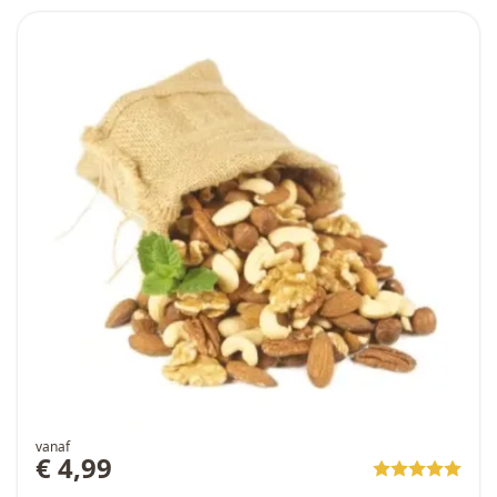
vanaf
€ 4,99