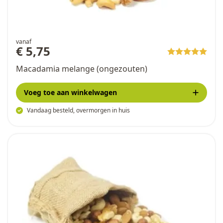
vanaf
€ 5,75
Macadamia melange (ongezouten)
Voeg toe
aan winkelwagen
Vandaag besteld, overmorgen in huis