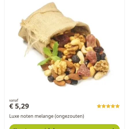
vanaf
€ 5,29
Luxe noten melange (ongezouten)