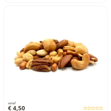
vanaf
€ 4,50