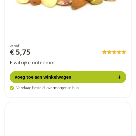
vanaf
€ 5,75
Eiwitrijke notenmix
Voeg toe
aan winkelwagen
Vandaag besteld, overmorgen in huis