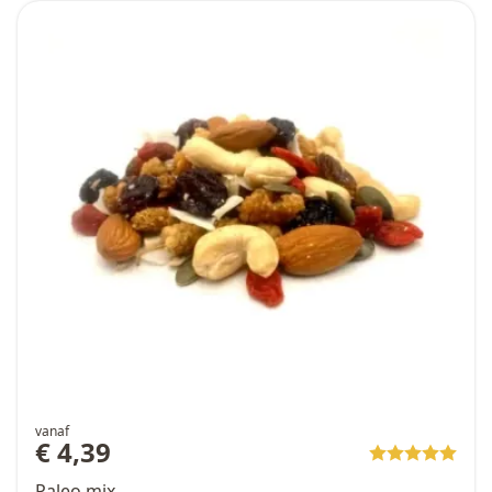
vanaf
€ 4,39
Paleo mix