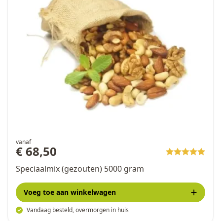
vanaf
€ 68,50
Speciaalmix (gezouten) 5000 gram
Voeg toe
aan winkelwagen
Vandaag besteld, overmorgen in huis