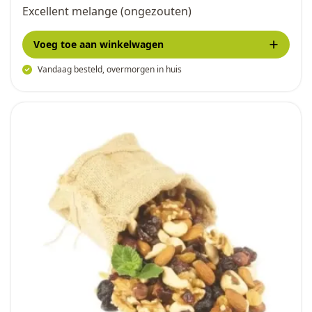
Excellent melange (ongezouten)
Voeg toe
aan winkelwagen
Vandaag besteld, overmorgen in huis