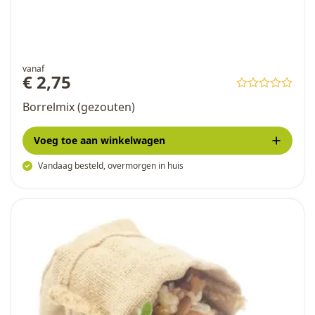
vanaf
€ 2,75
Borrelmix (gezouten)
Voeg toe
aan winkelwagen
Vandaag besteld, overmorgen in huis