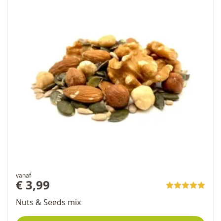
vanaf
€ 3,99
Nuts & Seeds mix