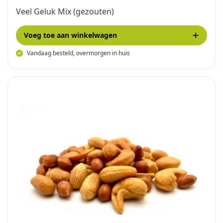
Veel Geluk Mix (gezouten)
Voeg toe
aan winkelwagen
Vandaag besteld, overmorgen in huis