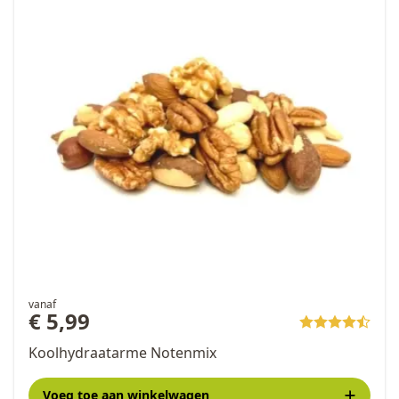
vanaf
€ 5,99
Koolhydraatarme Notenmix
Voeg toe
aan winkelwagen