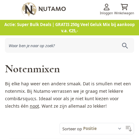
Inloggen
Winkelwagen
Ga naar de inhoud
Actie: Super Bulk Deals | GRATIS 250g Veel Geluk Mix bij aankoop
v.a. €25,-
Notenmixen
Bij elke hap weer een andere smaak. Dat is smullen met een
notenmix. Bij Nutamo verrassen we je graag met lekkere
combi&rsquo;s. Ideaal voor als je niet kunt kiezen voor
slechts één
noot
. Want ze zijn allemaal zo lekker!
Sorteer op