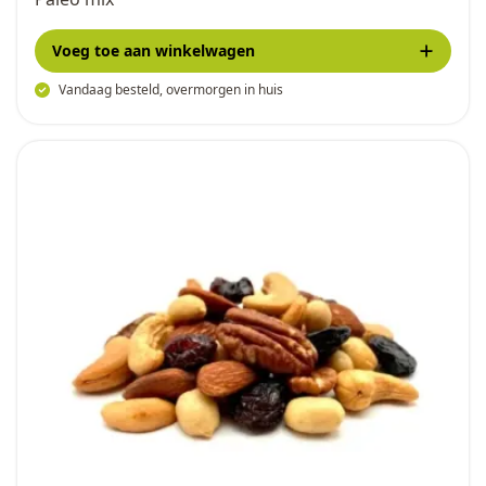
Voeg toe
aan winkelwagen
Vandaag besteld, overmorgen in huis