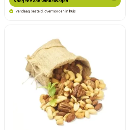
Voeg toe
aan winkelwagen
Vandaag besteld, overmorgen in huis