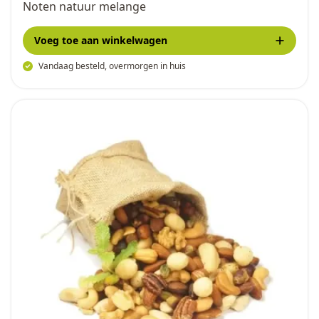
Noten natuur melange
Voeg toe
aan winkelwagen
Vandaag besteld, overmorgen in huis