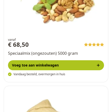
vanaf
€ 68,50
Speciaalmix (ongezouten) 5000 gram
Voeg toe
aan winkelwagen
Vandaag besteld, overmorgen in huis