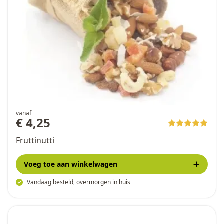
vanaf
€ 4,25
Fruttinutti
Voeg toe
aan winkelwagen
Vandaag besteld, overmorgen in huis