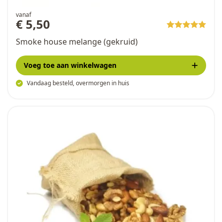
vanaf
€ 5,50
Smoke house melange (gekruid)
Voeg toe
aan winkelwagen
Vandaag besteld, overmorgen in huis