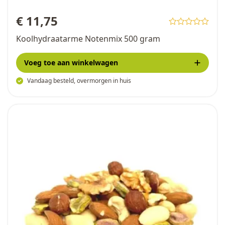
€ 11,75
Koolhydraatarme Notenmix 500 gram
Voeg toe
aan winkelwagen
Vandaag besteld, overmorgen in huis