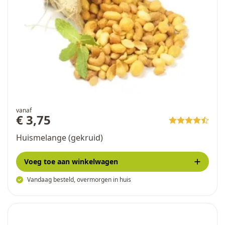
vanaf
€ 3,75
Huismelange (gekruid)
Voeg toe
aan winkelwagen
Vandaag besteld, overmorgen in huis