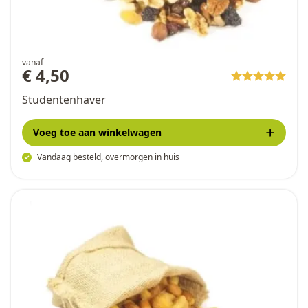
vanaf
€ 4,50
Studentenhaver
Voeg toe
aan winkelwagen
Vandaag besteld, overmorgen in huis