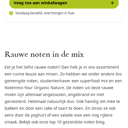
Voeg toe
aan winkelwagen
Vandaag besteld, overmorgen in huis
Rauwe noten in de mix
Eet je het liefst rauwe noten? Dan heb je in ons assortiment
een ruime keuze aan mixen. Zo hebben we onder andere bio
gemengde noten
,
studentenhaver
een
superfood mix
en een
Notenmix Your Organic Nature. De noten uit deze rauwe
mixen zijn allemaal ongezouten, ongebrand en niet
geroosterd. Helemaal natuurlijk dus. Ook handig om mee te
bakken en door een cake of taart te doen. En strooi ze ook
eens door de yoghurt of een salade voor een nog rijkere
smaak. Bekijk ook onze
top 10 gezondste noten blog
.