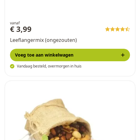
vanaf
€ 3,99
Leeflangermix (ongezouten)
Voeg toe
aan winkelwagen
Vandaag besteld, overmorgen in huis