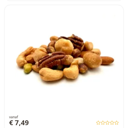
vanaf
€ 7,49