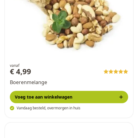
vanaf
€ 4,99
Boerenmelange
Voeg toe
aan winkelwagen
Vandaag besteld, overmorgen in huis