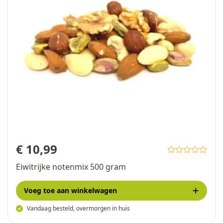
€ 10,99
Eiwitrijke notenmix 500 gram
Voeg toe
aan winkelwagen
Vandaag besteld, overmorgen in huis