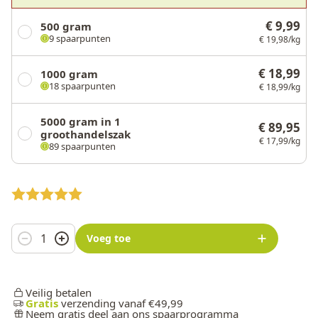
€ 9,99
500 gram
9 spaarpunten
€ 19,98/kg
€ 18,99
1000 gram
18 spaarpunten
€ 18,99/kg
5000 gram in 1
€ 89,95
groothandelszak
€ 17,99/kg
89 spaarpunten
Aantal
Voeg toe
Veilig betalen
Gratis
verzending vanaf €49,99
Neem gratis deel aan ons spaarprogramma