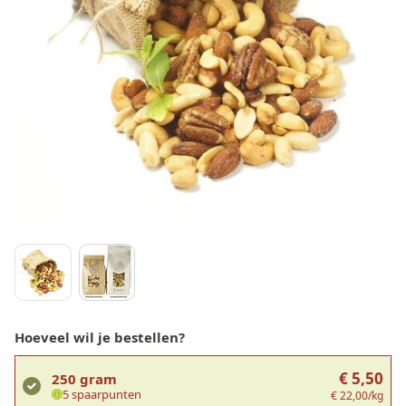
Hoeveel wil je bestellen?
€ 5,50
250 gram
5 spaarpunten
€ 22,00/kg