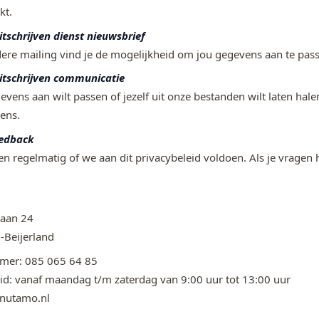
kt.
tschrijven dienst nieuwsbrief
ere mailing vind je de mogelijkheid om jou gegevens aan te pass
tschrijven communicatie
gevens aan wilt passen of jezelf uit onze bestanden wilt laten ha
ens.
eedback
n regelmatig of we aan dit privacybeleid voldoen. Als je vragen h
laan 24
Beijerland
mer: 085 065 64 85
id: vanaf maandag t/m zaterdag van 9:00 uur tot 13:00 uur
@nutamo.nl