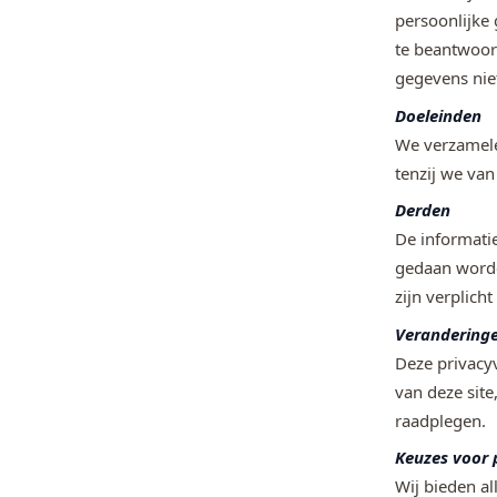
persoonlijke 
te beantwoor
gegevens nie
Doeleinden
We verzamele
tenzij we va
Derden
De informatie
gedaan worde
zijn verplich
Verandering
Deze privacy
van deze site
raadplegen.
Keuzes voor
Wij bieden al