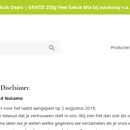
Bulk Deals | GRATIS 250g Veel Geluk Mix bij aankoop v.a.
Producte
 Disclaimer
eid Nutamo
s voor het laatst aangepast op 2 augustus 2016.
an bewust dat je vertrouwen stelt in ons. Wij zien het dan ook al
na laten we je weten welke gegevens we verzamelen als je onze