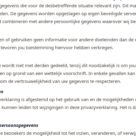
gegevens die voor de desbetreffende situatie relevant zijn. Dit 
den. De gegevens worden opgeslagen op eigen beveiligde servers 
t combineren met andere persoonlijke gegevens waarover wij be
n of gebruiken geen informatie voor andere doeleinden dan de d
n tevoren jou toestemming hiervoor hebben verkregen.
 wordt niet met derden gedeeld, tenzij dit noodzakelijk is om jou b
n op grond van een wettelijk voorschrift. In enkele gevallen k
t om de vertrouwelijkheid van uw gegevens te respecteren.
en
verklaring is afgestemd op het gebruik van en de mogelijkheden 
, kunnen leiden tot wijzigingen in deze privacyverklaring. Het i
 persoonsgegevens
le bezoekers de mogelijkheid tot het inzien, veranderen, of verw