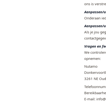
ons is verstre
Aanpassen/ui
Onderaan ied
Aanpassen/ui
Als je jou ge
contactgegev
Vragen en f
We controlere
opnemen:
Nutamo
Donkervoort
3261 NE Oud-
Telefoonnum
Bereikbaarhe
E-mail: info