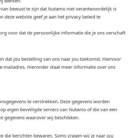
ij werken.
rvan bewust te zijn dat Nutamo niet verantwoordelijk is
 deze website geef je aan het privacy beleid te
org voor dat de persoonlijke informatie die je ons verschaft
 dat jou bestelling van ons naar jou toekomst. Hiervoor
e-mailadres. Hieronder staat meer informatie over ons
oonsgegevens te verstrekken. Deze gegevens worden
op eigen beveiligde servers van Nutamo of die van een
jke gegevens waarover wij beschikken.
we die berichten bewaren. Soms vragen wij je naar jou