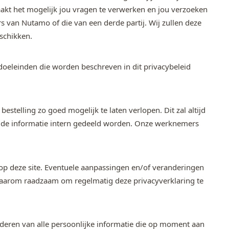
maakt het mogelijk jou vragen te verwerken en jou verzoeken
van Nutamo of die van een derde partij. Wij zullen deze
schikken.
oeleinden die worden beschreven in dit privacybeleid
estelling zo goed mogelijk te laten verlopen. Dit zal altijd
an de informatie intern gedeeld worden. Onze werknemers
op deze site. Eventuele aanpassingen en/of veranderingen
s daarom raadzaam om regelmatig deze privacyverklaring te
ijderen van alle persoonlijke informatie die op moment aan