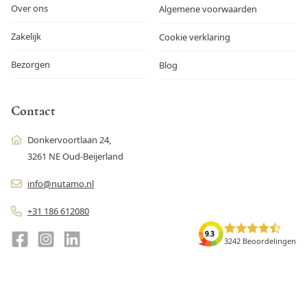
Over ons
Algemene voorwaarden
Zakelijk
Cookie verklaring
Bezorgen
Blog
Contact
Donkervoortlaan 24,
3261 NE Oud-Beijerland
info@nutamo.nl
+31 186 612080
9.3
3242 Beoordelingen