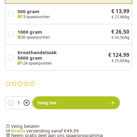
€ 13,99
500 gram
13 spaarpunten
€ 27,98/kg
€ 26,50
1000 gram
26 spaarpunten
€ 26,50/kg
Groothandelszak
€ 124,99
5000 gram
€ 25,00/kg
124 spaarpunten
Aantal
Voeg toe
Veilig betalen
Gratis
verzending vanaf €49,99
Neem gratis deel aan ons spaarprogramma