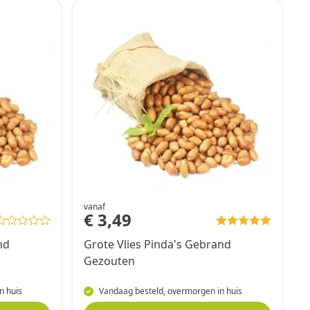
vanaf
€ 3,49
nd
Grote Vlies Pinda's Gebrand
Gezouten
n huis
Vandaag besteld, overmorgen in huis