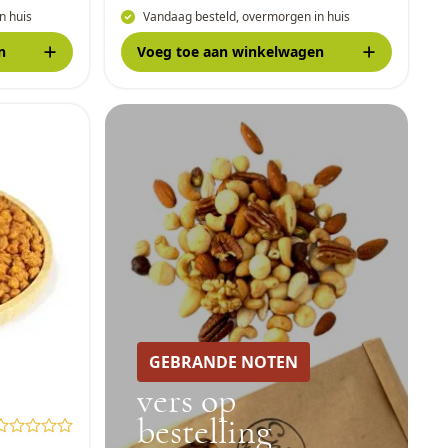
n huis
Vandaag besteld, overmorgen in huis
n
Voeg toe
aan winkelwagen
GEBRANDE NOTEN
vers op
bestelling