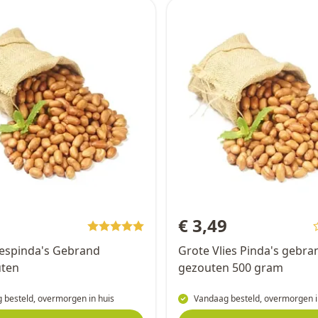
9
€ 3,49
iespinda's Gebrand
Grote Vlies Pinda's gebra
ten
gezouten 500 gram
 besteld, overmorgen in huis
Vandaag besteld, overmorgen i