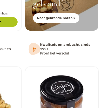
gebrand
n huis
Naar gebrande noten >
n
Kwaliteit en ambacht sinds
pakt en
1991
Proef het verschil