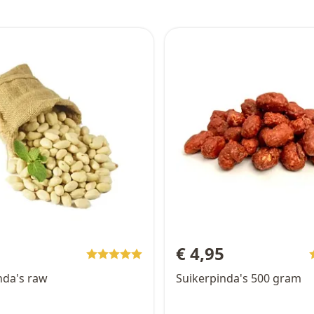
9
€ 4,95
nda's raw
Suikerpinda's 500 gram