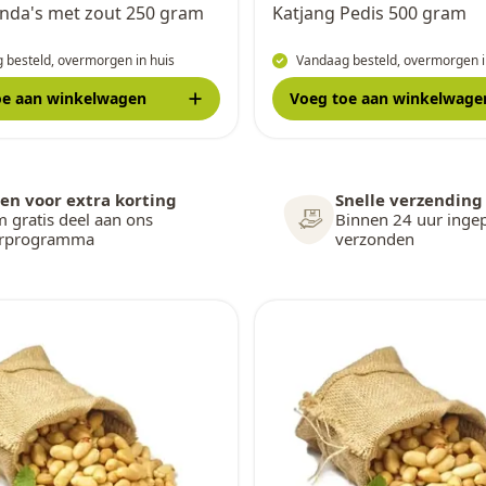
nda's met zout 250 gram
Katjang Pedis 500 gram
 besteld, overmorgen in huis
Vandaag besteld, overmorgen i
oe
aan winkelwagen
Voeg toe
aan winkelwage
en voor extra korting
Snelle verzending
 gratis deel aan ons
Binnen 24 uur inge
arprogramma
verzonden