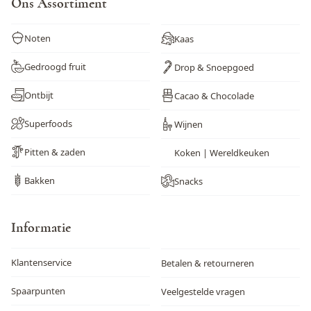
Ons Assortiment
Noten
Kaas
Gedroogd fruit
Drop & Snoepgoed
Ontbijt
Cacao & Chocolade
Superfoods
Wijnen
Pitten & zaden
Koken | Wereldkeuken
Bakken
Snacks
Informatie
Klantenservice
Betalen & retourneren
Spaarpunten
Veelgestelde vragen