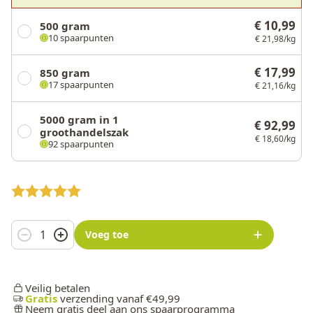
€ 10,99
500 gram
10 spaarpunten
€ 21,98/kg
€ 17,99
850 gram
17 spaarpunten
€ 21,16/kg
5000 gram in 1
€ 92,99
groothandelszak
€ 18,60/kg
92 spaarpunten
Aantal
Voeg toe
Veilig betalen
Gratis
verzending vanaf €49,99
Neem gratis deel aan ons spaarprogramma