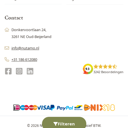
Contact
Donkervoortlaan 24,
3261 NE Oud-Beijerland
info@nutamo.nl
+31 186 612080
9.3
3242 Beoordelingen
Filteren
© 2026 Nutamo. Alle prijzen zijn inclusief BTW.