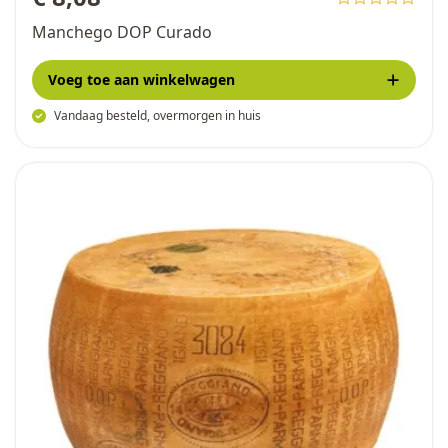
Manchego DOP Curado
Voeg toe
aan winkelwagen
Vandaag besteld, overmorgen in huis