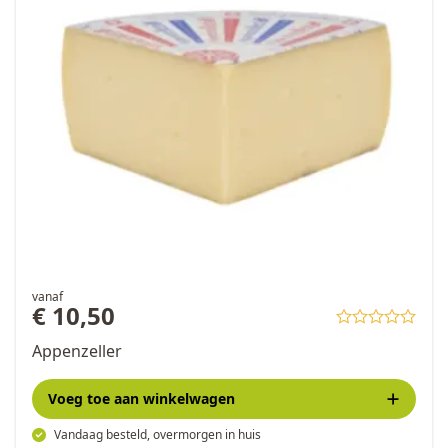
vanaf
€ 10,50
Appenzeller
Voeg toe
aan winkelwagen
Vandaag besteld, overmorgen in huis