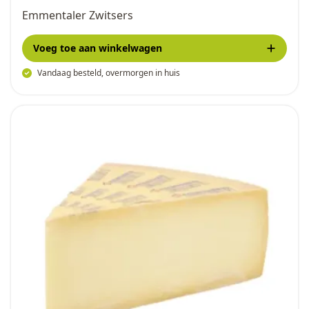
Emmentaler Zwitsers
Voeg toe
aan winkelwagen
Vandaag besteld, overmorgen in huis