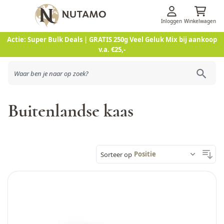
Inloggen
Winkelwagen
Ga naar de inhoud
Actie: Super Bulk Deals | GRATIS 250g Veel Geluk Mix bij aankoop
v.a. €25,-
Buitenlandse kaas
Sorteer op