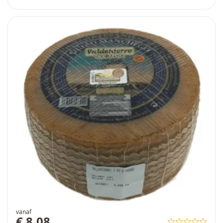
vanaf
€ 8,08