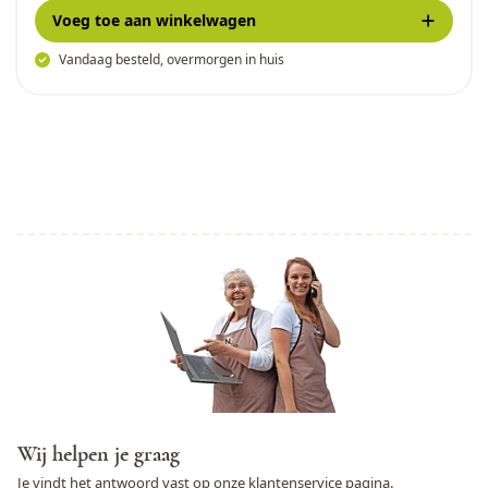
Voeg toe
aan winkelwagen
Vandaag besteld, overmorgen in huis
Wij helpen je graag
Je vindt het antwoord vast op onze
klantenservice
pagina.