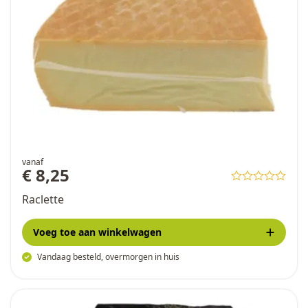
vanaf
€ 8,25
Raclette
Voeg toe
aan winkelwagen
Vandaag besteld, overmorgen in huis