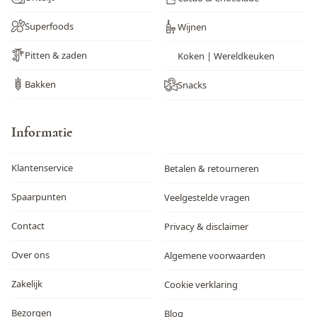
Superfoods
Wijnen
Pitten & zaden
Koken | Wereldkeuken
Bakken
Snacks
Informatie
Klantenservice
Betalen & retourneren
Spaarpunten
Veelgestelde vragen
Contact
Privacy & disclaimer
Over ons
Algemene voorwaarden
Zakelijk
Cookie verklaring
Bezorgen
Blog