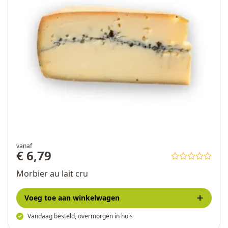
vanaf
€ 6,79
Morbier au lait cru
Voeg toe
aan winkelwagen
Vandaag besteld, overmorgen in huis