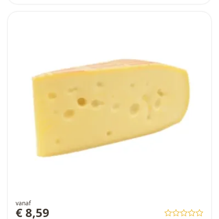
vanaf
€ 8,59