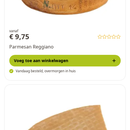
vanaf
€ 9,75
Parmesan Reggiano
Voeg toe
aan winkelwagen
Vandaag besteld, overmorgen in huis