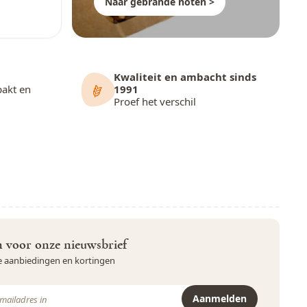
Naar gebrande noten >
Kwaliteit en ambacht sinds
pakt en
1991
Proef het verschil
in voor onze nieuwsbrief
ve aanbiedingen en kortingen
Aanmelden