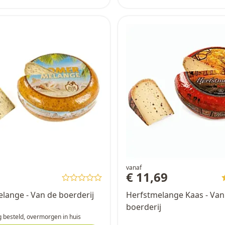
vanaf
7
€ 11,69
ange - Van de boerderij
Herfstmelange Kaas - Van
boerderij
 besteld, overmorgen in huis