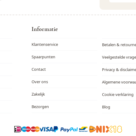
Dit formulie
Informatie
Klantenservice
Betalen & retourn
Spaarpunten
Veelgestelde vrag
Contact
Privacy & disclaim
Over ons
Algemene voorwa
Zakelijk
Cookie verklaring
Bezorgen
Blog