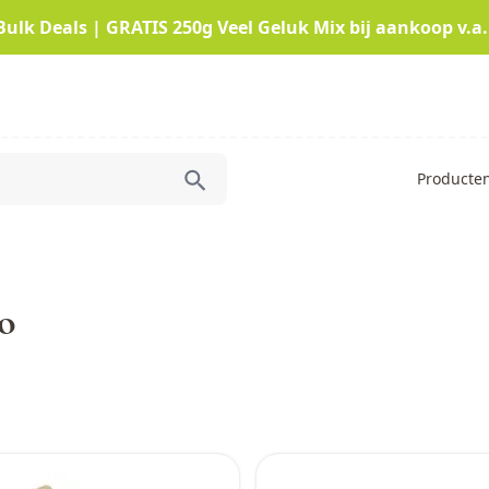
Bulk Deals | GRATIS 250g Veel Geluk Mix bij aankoop v.a.
Producte
o