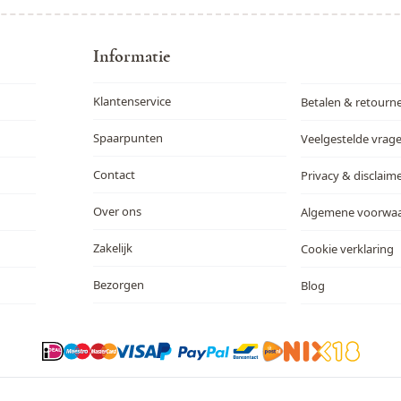
Informatie
Klantenservice
Betalen & retourn
Spaarpunten
Veelgestelde vrag
Contact
Privacy & disclaim
Over ons
Algemene voorwa
Zakelijk
Cookie verklaring
Bezorgen
Blog