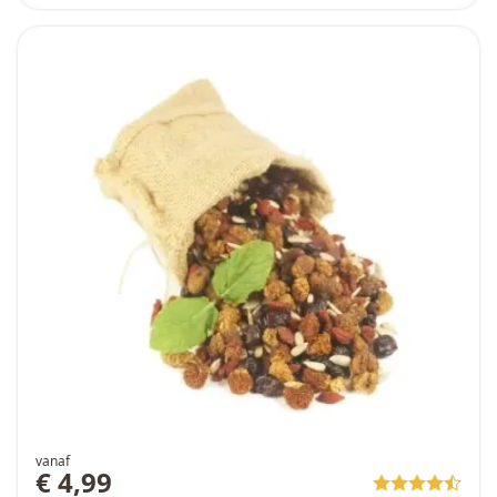
vanaf
€ 4,99