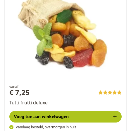
vanaf
€ 7,25
Tutti frutti deluxe
Voeg toe
aan winkelwagen
Vandaag besteld, overmorgen in huis