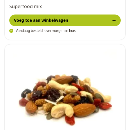
Superfood mix
Voeg toe
aan winkelwagen
Vandaag besteld, overmorgen in huis