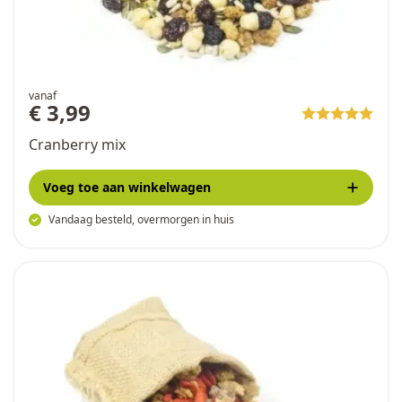
vanaf
€ 3,99
Cranberry mix
Voeg toe
aan winkelwagen
Vandaag besteld, overmorgen in huis