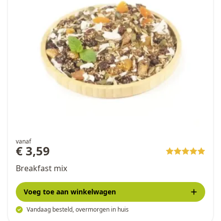
vanaf
€ 3,59
Breakfast mix
Voeg toe
aan winkelwagen
Vandaag besteld, overmorgen in huis