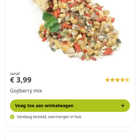
vanaf
€ 3,99
Gojiberry mix
Voeg toe
aan winkelwagen
Vandaag besteld, overmorgen in huis