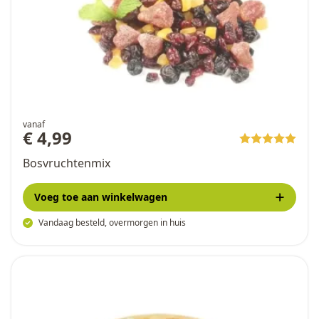
vanaf
€ 4,99
Bosvruchtenmix
Voeg toe
aan winkelwagen
Vandaag besteld, overmorgen in huis