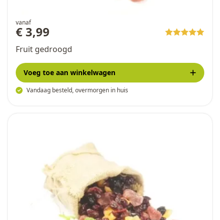
vanaf
€ 3,99
Fruit gedroogd
Voeg toe
aan winkelwagen
Vandaag besteld, overmorgen in huis