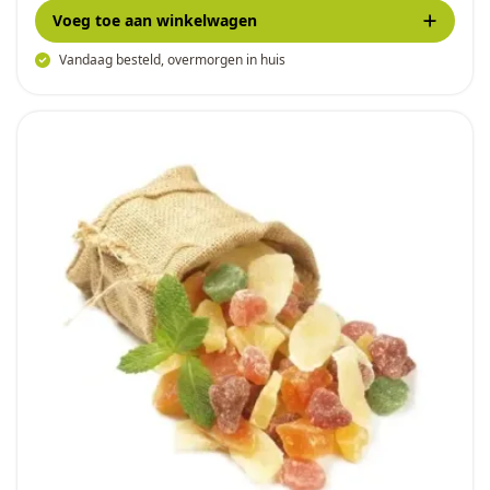
Voeg toe
aan winkelwagen
Vandaag besteld, overmorgen in huis