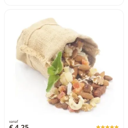
vanaf
€ 4,25