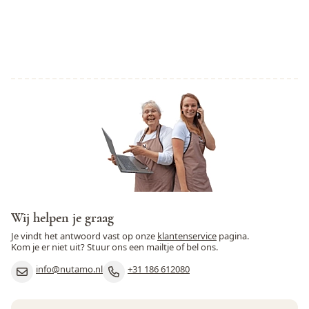
Wij helpen je graag
Je vindt het antwoord vast op onze
klantenservice
pagina.
Kom je er niet uit? Stuur ons een mailtje of bel ons.
info@nutamo.nl
+31 186 612080