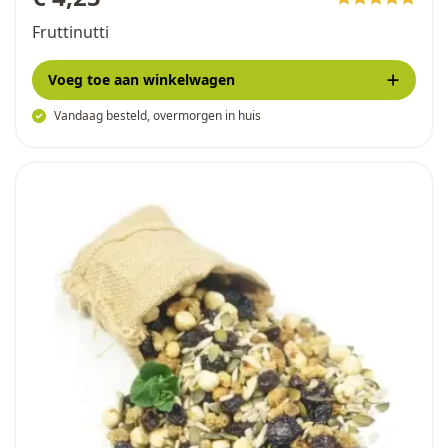
Fruttinutti
Voeg toe
aan winkelwagen
Vandaag besteld, overmorgen in huis