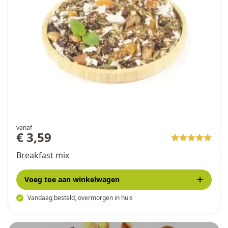
vanaf
€ 3,59
Breakfast mix
Voeg toe
aan winkelwagen
Vandaag besteld, overmorgen in huis