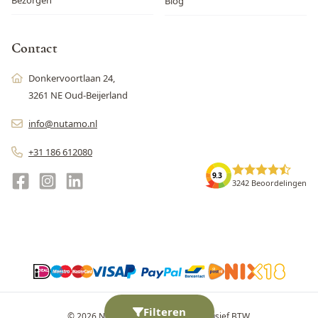
Blog
Contact
Donkervoortlaan 24,
3261 NE Oud-Beijerland
info@nutamo.nl
+31 186 612080
9.3
3242 Beoordelingen
Filteren
© 2026 Nutamo. Alle prijzen zijn inclusief BTW.