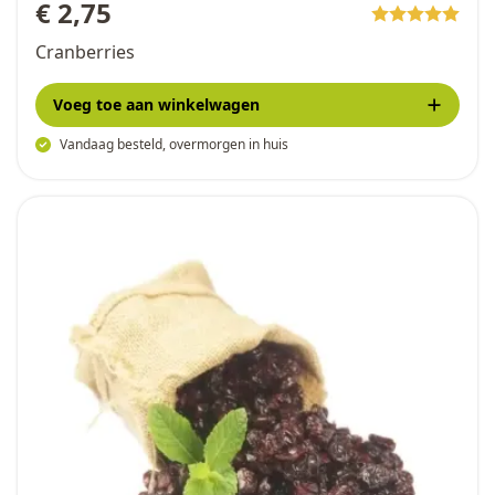
€ 2,75
Cranberries
Voeg toe
aan winkelwagen
Vandaag besteld, overmorgen in huis