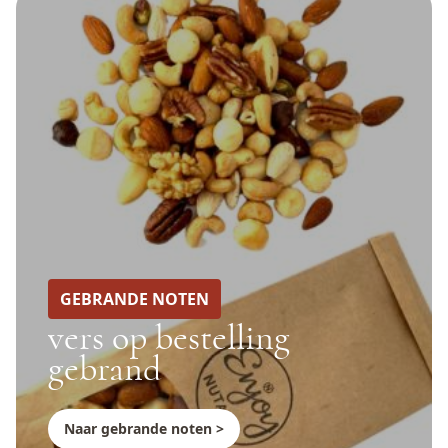
GEBRANDE NOTEN
vers op bestelling
gebrand
Naar gebrande noten >