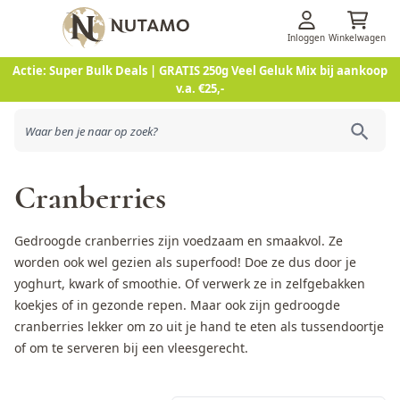
Inloggen
Winkelwagen
Ga naar de inhoud
Actie: Super Bulk Deals | GRATIS 250g Veel Geluk Mix bij aankoop
v.a. €25,-
Cranberries
Gedroogde cranberries zijn voedzaam en smaakvol. Ze
worden ook wel gezien als superfood! Doe ze dus door je
yoghurt, kwark of smoothie. Of verwerk ze in zelfgebakken
koekjes of in gezonde repen. Maar ook zijn gedroogde
cranberries lekker om zo uit je hand te eten als tussendoortje
of om te serveren bij een vleesgerecht.