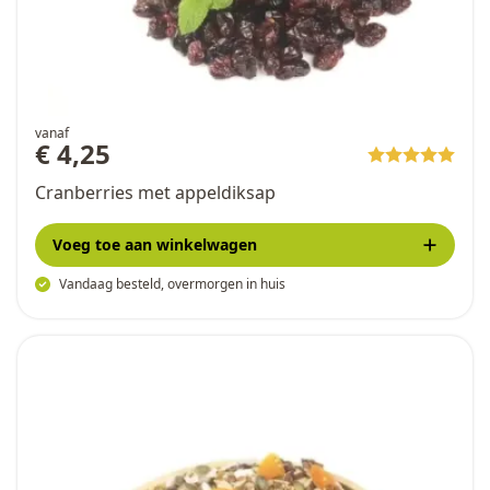
vanaf
€ 4,25
Cranberries met appeldiksap
Voeg toe
aan winkelwagen
Vandaag besteld, overmorgen in huis