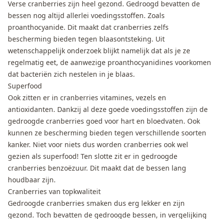
Verse cranberries zijn heel gezond. Gedroogd bevatten de
bessen nog altijd allerlei voedingsstoffen. Zoals
proanthocyanide. Dit maakt dat cranberries zelfs
bescherming bieden tegen blaasontsteking. Uit
wetenschappelijk onderzoek blijkt namelijk dat als je ze
regelmatig eet, de aanwezige proanthocyanidines voorkomen
dat bacteriën zich nestelen in je blaas.
Superfood
Ook zitten er in cranberries vitamines, vezels en
antioxidanten. Dankzij al deze goede voedingsstoffen zijn de
gedroogde cranberries goed voor hart en bloedvaten. Ook
kunnen ze bescherming bieden tegen verschillende soorten
kanker. Niet voor niets dus worden cranberries ook wel
gezien als superfood! Ten slotte zit er in gedroogde
cranberries benzoëzuur. Dit maakt dat de bessen lang
houdbaar zijn.
Cranberries van topkwaliteit
Gedroogde cranberries smaken dus erg lekker en zijn
gezond. Toch bevatten de gedroogde bessen, in vergelijking