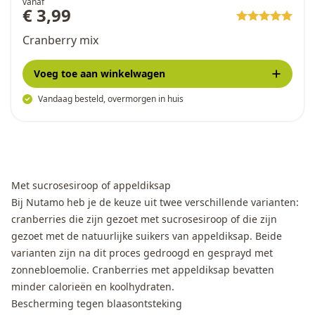
vanaf
€ 3,99
Cranberry mix
Voeg toe
aan winkelwagen
Vandaag besteld, overmorgen in huis
Met sucrosesiroop of appeldiksap
Bij Nutamo heb je de keuze uit twee verschillende varianten:
cranberries die zijn gezoet met sucrosesiroop of die zijn
gezoet met de natuurlijke suikers van appeldiksap. Beide
varianten zijn na dit proces gedroogd en gesprayd met
zonnebloemolie. Cranberries met appeldiksap bevatten
minder calorieën en koolhydraten.
Bescherming tegen blaasontsteking