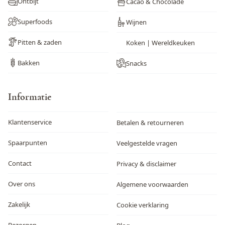
Ontbijt
Cacao & Chocolade
Superfoods
Wijnen
Pitten & zaden
Koken | Wereldkeuken
Bakken
Snacks
Informatie
Klantenservice
Betalen & retourneren
Spaarpunten
Veelgestelde vragen
Contact
Privacy & disclaimer
Over ons
Algemene voorwaarden
Zakelijk
Cookie verklaring
Bezorgen