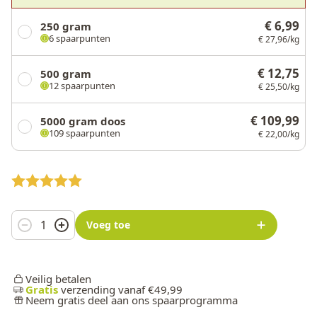
€ 6,99
250 gram
6 spaarpunten
€ 27,96/kg
€ 12,75
500 gram
12 spaarpunten
€ 25,50/kg
€ 109,99
5000 gram doos
109 spaarpunten
€ 22,00/kg
Aantal
Voeg toe
Veilig betalen
Gratis
verzending vanaf €49,99
Neem gratis deel aan ons spaarprogramma