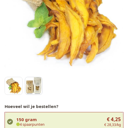
Hoeveel wil je bestellen?
€ 4,25
150 gram
4 spaarpunten
€ 28,33/kg