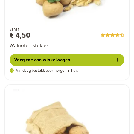
vanaf
€ 4,50
Walnoten stukjes
Voeg toe
aan winkelwagen
Vandaag besteld, overmorgen in huis