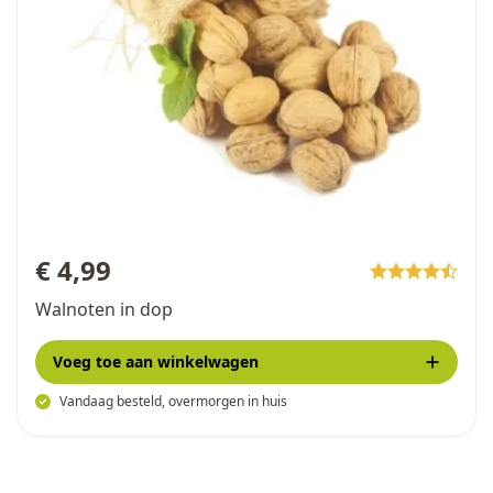
€ 4,99
Walnoten in dop
Voeg toe
aan winkelwagen
Vandaag besteld, overmorgen in huis