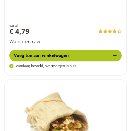
vanaf
€ 4,79
Walnoten raw
Voeg toe
aan winkelwagen
Vandaag besteld, overmorgen in huis