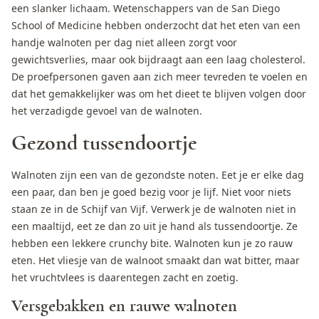
een slanker lichaam. Wetenschappers van de San Diego
School of Medicine hebben onderzocht dat het eten van een
handje walnoten per dag niet alleen zorgt voor
gewichtsverlies, maar ook bijdraagt aan een laag cholesterol.
De proefpersonen gaven aan zich meer tevreden te voelen en
dat het gemakkelijker was om het dieet te blijven volgen door
het verzadigde gevoel van de walnoten.
Gezond tussendoortje
Walnoten zijn een van de gezondste noten. Eet je er elke dag
een paar, dan ben je goed bezig voor je lijf. Niet voor niets
staan ze in de Schijf van Vijf. Verwerk je de walnoten niet in
een maaltijd, eet ze dan zo uit je hand als tussendoortje. Ze
hebben een lekkere crunchy bite. Walnoten kun je zo rauw
eten. Het vliesje van de walnoot smaakt dan wat bitter, maar
het vruchtvlees is daarentegen zacht en zoetig.
Versgebakken en rauwe walnoten