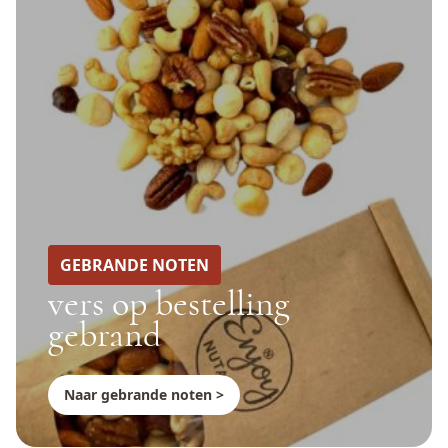
GEBRANDE NOTEN
vers op bestelling
gebrand
Naar gebrande noten >