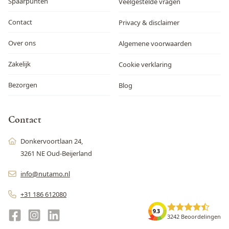
Spaarpunten
Veelgestelde vragen
Contact
Privacy & disclaimer
Over ons
Algemene voorwaarden
Zakelijk
Cookie verklaring
Bezorgen
Blog
Contact
Donkervoortlaan 24,
3261 NE Oud-Beijerland
info@nutamo.nl
+31 186 612080
9.3
3242 Beoordelingen