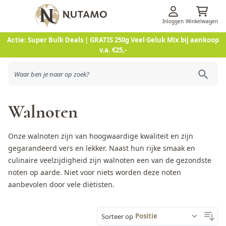
Inloggen
Winkelwagen
Ga naar de inhoud
Actie: Super Bulk Deals | GRATIS 250g Veel Geluk Mix bij aankoop
v.a. €25,-
Walnoten
Onze walnoten zijn van hoogwaardige kwaliteit en zijn
gegarandeerd vers en lekker. Naast hun rijke smaak en
culinaire veelzijdigheid zijn walnoten een van de gezondste
noten op aarde. Niet voor niets worden deze noten
aanbevolen door vele diëtisten.
Sorteer op