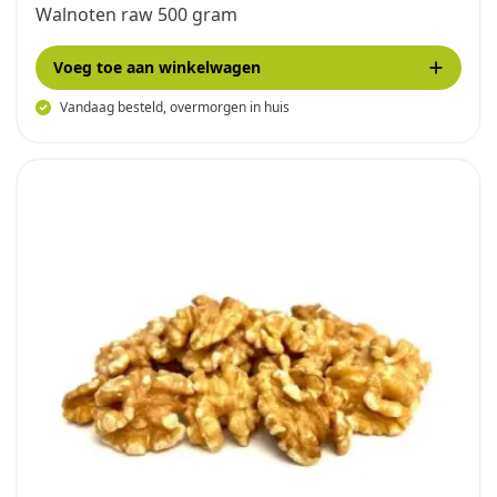
Walnoten raw 500 gram
Voeg toe
aan winkelwagen
Vandaag besteld, overmorgen in huis