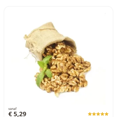
vanaf
€ 5,29