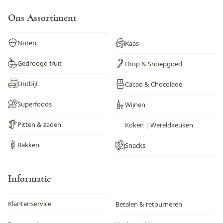
Ons Assortiment
Noten
Kaas
Gedroogd fruit
Drop & Snoepgoed
Ontbijt
Cacao & Chocolade
Superfoods
Wijnen
Pitten & zaden
Koken | Wereldkeuken
Bakken
Snacks
Informatie
Klantenservice
Betalen & retourneren