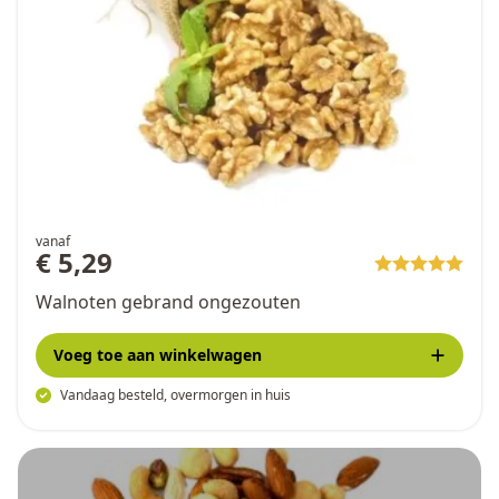
vanaf
€ 5,29
Walnoten gebrand ongezouten
Voeg toe
aan winkelwagen
Vandaag besteld, overmorgen in huis