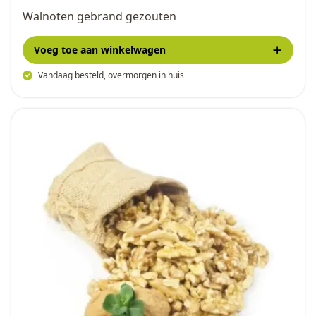
Walnoten gebrand gezouten
Voeg toe
aan winkelwagen
Vandaag besteld, overmorgen in huis