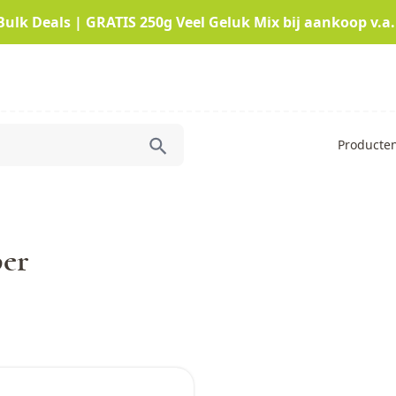
Bulk Deals | GRATIS 250g Veel Geluk Mix bij aankoop v.a.
Producte
er