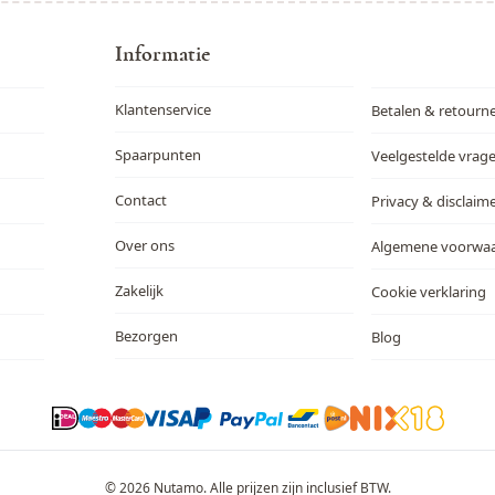
Informatie
Klantenservice
Betalen & retourn
Spaarpunten
Veelgestelde vrag
Contact
Privacy & disclaim
Over ons
Algemene voorwa
Zakelijk
Cookie verklaring
Bezorgen
Blog
© 2026 Nutamo. Alle prijzen zijn inclusief BTW.