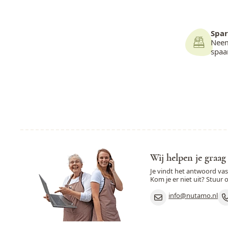
Spar
Neem
spa
Wij helpen je graag
Je vindt het antwoord va
Kom je er niet uit? Stuur 
info@nutamo.nl