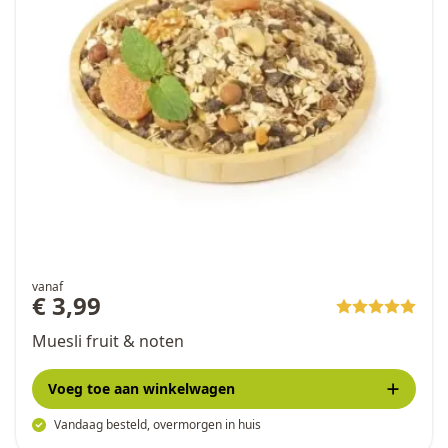
vanaf
€ 3,99
Muesli fruit & noten
Voeg toe
aan winkelwagen
Vandaag besteld, overmorgen in huis