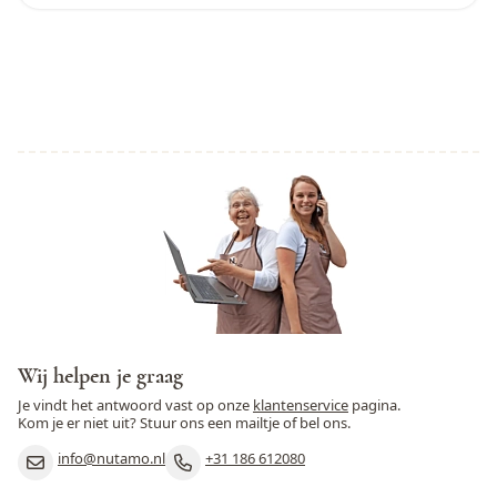
Wij helpen je graag
Je vindt het antwoord vast op onze
klantenservice
pagina.
Kom je er niet uit? Stuur ons een mailtje of bel ons.
info@nutamo.nl
+31 186 612080