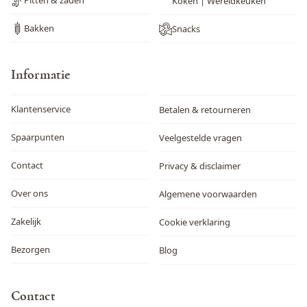
Pitten & zaden
Koken | Wereldkeuken
Bakken
Snacks
Informatie
Klantenservice
Betalen & retourneren
Spaarpunten
Veelgestelde vragen
Contact
Privacy & disclaimer
Over ons
Algemene voorwaarden
Zakelijk
Cookie verklaring
Bezorgen
Blog
Contact