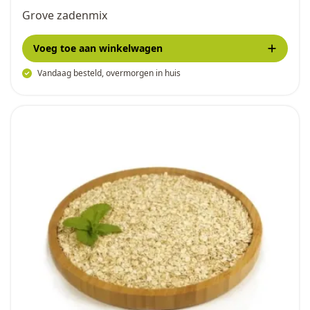
Grove zadenmix
Voeg toe
aan winkelwagen
Vandaag besteld, overmorgen in huis