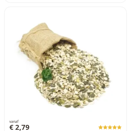
vanaf
€ 2,79