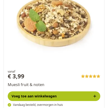
vanaf
€ 3,99
Muesli fruit & noten
Voeg toe
aan winkelwagen
Vandaag besteld, overmorgen in huis