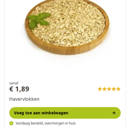
vanaf
€ 1,89
Havervlokken
Voeg toe
aan winkelwagen
Vandaag besteld, overmorgen in huis