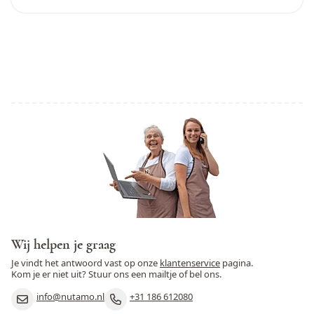
Wij helpen je graag
Je vindt het antwoord vast op onze
klantenservice
pagina.
Kom je er niet uit? Stuur ons een mailtje of bel ons.
info@nutamo.nl
+31 186 612080