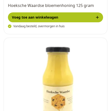
Hoeksche Waardse bloemenhoning 125 gram
Voeg toe
aan winkelwagen
Vandaag besteld, overmorgen in huis