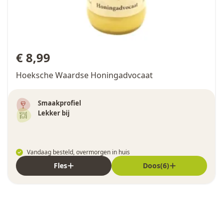
€ 8,99
Hoeksche Waardse Honingadvocaat
Smaakprofiel
Lekker bij
Vandaag besteld, overmorgen in huis
Fles
Doos(6)