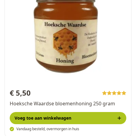
€ 5,50
Hoeksche Waardse bloemenhoning 250 gram
Voeg toe
aan winkelwagen
Vandaag besteld, overmorgen in huis