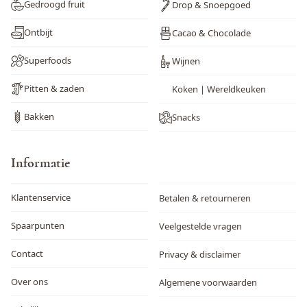
Gedroogd fruit
Drop & Snoepgoed
Ontbijt
Cacao & Chocolade
Superfoods
Wijnen
Pitten & zaden
Koken | Wereldkeuken
Bakken
Snacks
Informatie
Klantenservice
Betalen & retourneren
Spaarpunten
Veelgestelde vragen
Contact
Privacy & disclaimer
Over ons
Algemene voorwaarden