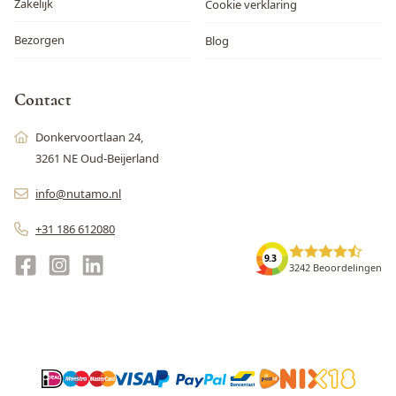
Zakelijk
Cookie verklaring
Bezorgen
Blog
Contact
Donkervoortlaan 24,
3261 NE Oud-Beijerland
info@nutamo.nl
+31 186 612080
9.3
3242 Beoordelingen