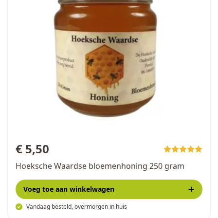
€ 5,50
Hoeksche Waardse bloemenhoning 250 gram
Voeg toe
aan winkelwagen
Vandaag besteld, overmorgen in huis