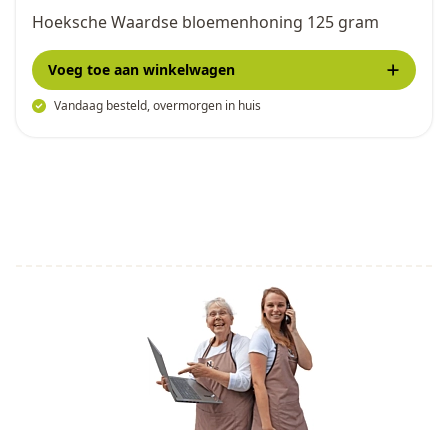
Hoeksche Waardse bloemenhoning 125 gram
Voeg toe
aan winkelwagen
Vandaag besteld, overmorgen in huis