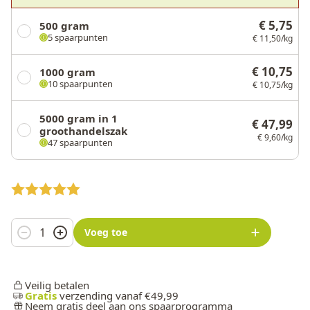
€ 5,75
500 gram
5 spaarpunten
€ 11,50/kg
€ 10,75
1000 gram
10 spaarpunten
€ 10,75/kg
5000 gram in 1
€ 47,99
groothandelszak
€ 9,60/kg
47 spaarpunten
Aantal
Voeg toe
Veilig betalen
Gratis
verzending vanaf €49,99
Neem gratis deel aan ons spaarprogramma