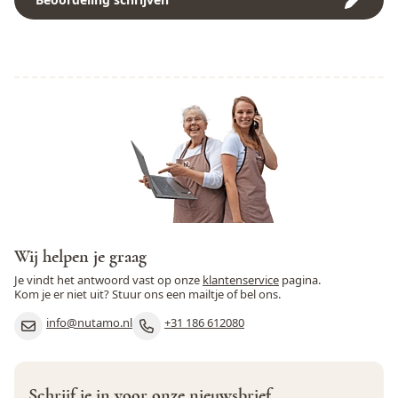
Pinda
Ja
Rogge
Nee
Rundvlees
Nee
Schaaldieren
Nee
Selderij
Nee
Sesamzaad
Ja
Soja
Ja
Wij helpen je graag
Varkensvlees
Nee
Je vindt het antwoord vast op onze
klantenservice
pagina.
Kom je er niet uit? Stuur ons een mailtje of bel ons.
Vis
Nee
info@nutamo.nl
+31 186 612080
Weekdieren
Nee
Wortel
Nee
Schrijf je in voor onze nieuwsbrief