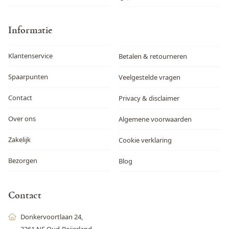
Informatie
Klantenservice
Betalen & retourneren
Spaarpunten
Veelgestelde vragen
Contact
Privacy & disclaimer
Over ons
Algemene voorwaarden
Zakelijk
Cookie verklaring
Bezorgen
Blog
Contact
Donkervoortlaan 24,
3261 NE Oud-Beijerland