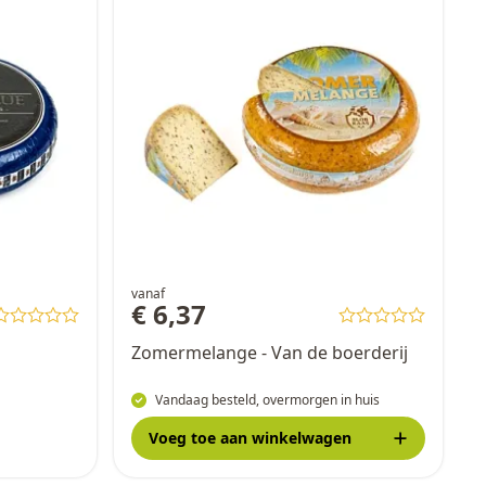
vanaf
€ 6,37
Zomermelange - Van de boerderij
Vandaag besteld, overmorgen in huis
Voeg toe
aan winkelwagen