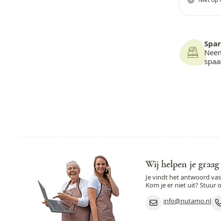
Spar
Neem
spa
Wij helpen je graag
Je vindt het antwoord va
Kom je er niet uit? Stuur 
info@nutamo.nl