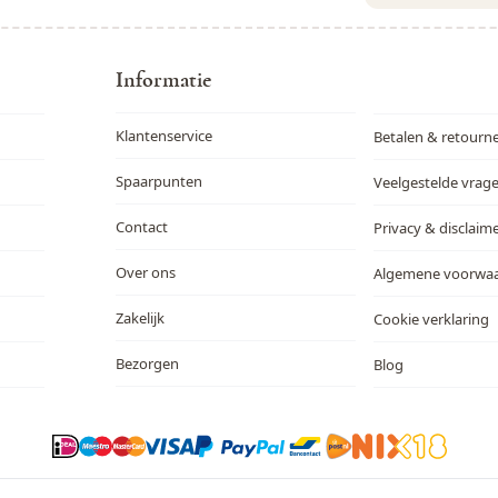
Dit formulie
Informatie
Klantenservice
Betalen & retourn
Spaarpunten
Veelgestelde vrag
Contact
Privacy & disclaim
Over ons
Algemene voorwa
Zakelijk
Cookie verklaring
Bezorgen
Blog