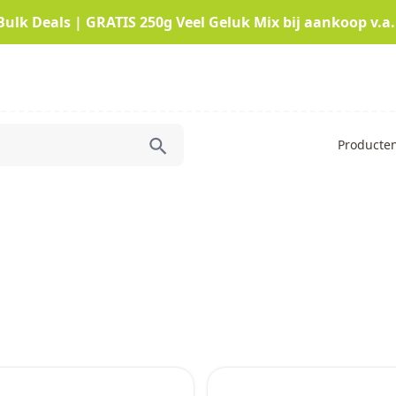
Bulk Deals | GRATIS 250g Veel Geluk Mix bij aankoop v.a.
Producte