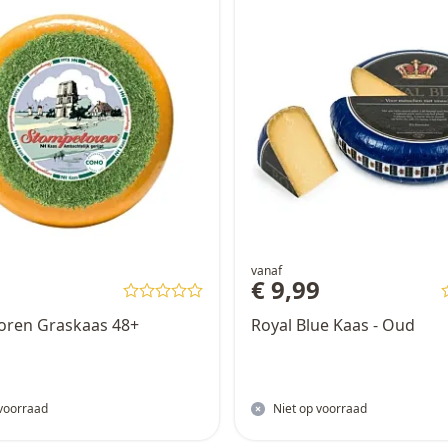
vanaf
7
€ 9,99
oren Graskaas 48+
Royal Blue Kaas - Oud
 voorraad
Niet op voorraad