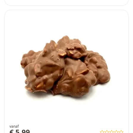
vanaf
€ 5,99