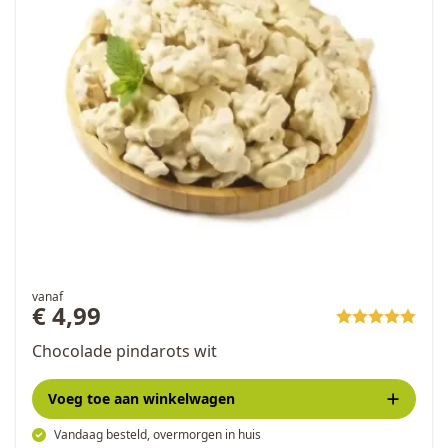
vanaf
€ 4,99
Chocolade pindarots wit
Voeg toe
aan winkelwagen
Vandaag besteld, overmorgen in huis