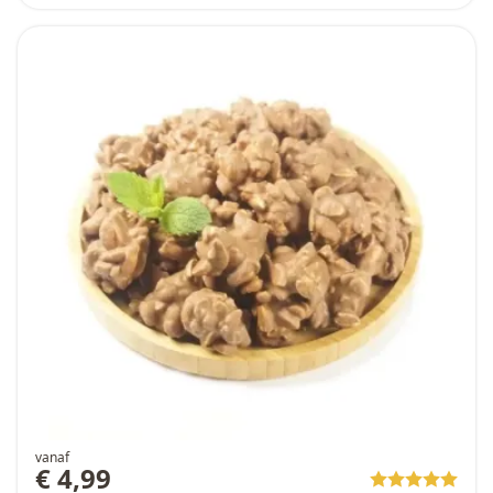
vanaf
€ 4,99