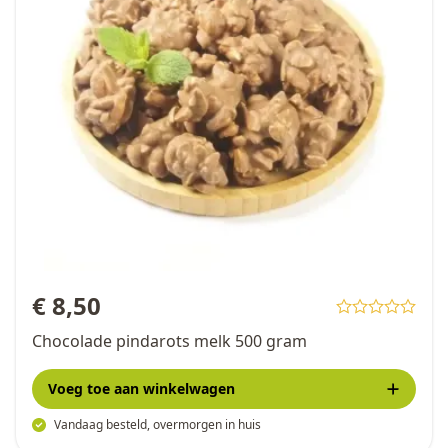
€ 8,50
Chocolade pindarots melk 500 gram
Voeg toe
aan winkelwagen
Vandaag besteld, overmorgen in huis