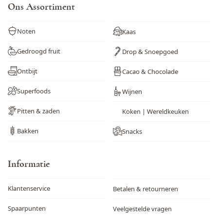
Ons Assortiment
Noten
Kaas
Gedroogd fruit
Drop & Snoepgoed
Ontbijt
Cacao & Chocolade
Superfoods
Wijnen
Pitten & zaden
Koken | Wereldkeuken
Bakken
Snacks
Informatie
Klantenservice
Betalen & retourneren
Spaarpunten
Veelgestelde vragen