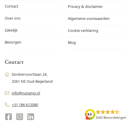
Contact
Privacy & disclaimer
Over ons
Algemene voorwaarden
Zakelijk
Cookie verklaring
Bezorgen
Blog
Contact
Donkervoortlaan 24,
3261 NE Oud-Beijerland
info@nutamo.nl
+31 186 612080
9.3
3242 Beoordelingen