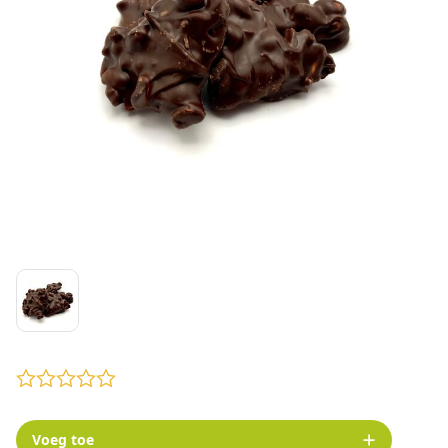
Voeg toe