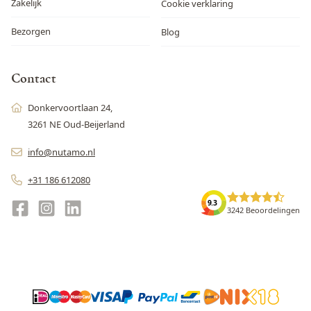
Zakelijk
Cookie verklaring
Bezorgen
Blog
Contact
Donkervoortlaan 24,
3261 NE Oud-Beijerland
info@nutamo.nl
+31 186 612080
9.3
3242 Beoordelingen