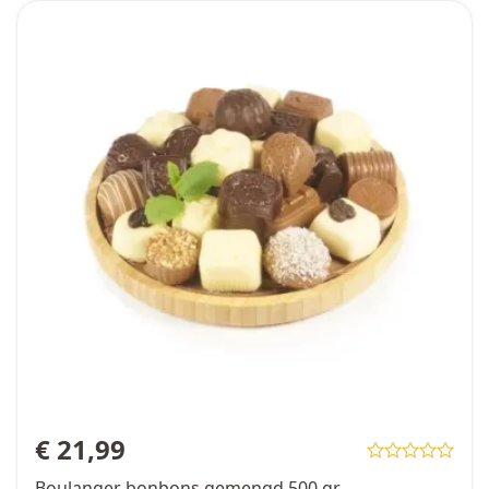
€ 21,99
Boulanger bonbons gemengd 500 gr