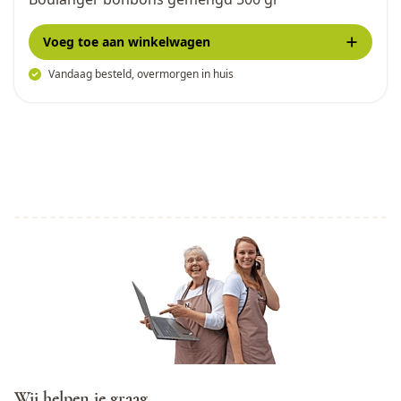
Voeg toe
aan winkelwagen
Vandaag besteld, overmorgen in huis
Wij helpen je graag