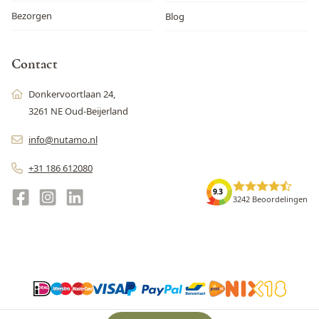
Bezorgen
Blog
Contact
Donkervoortlaan 24,
3261 NE Oud-Beijerland
info@nutamo.nl
+31 186 612080
9.3
3242 Beoordelingen