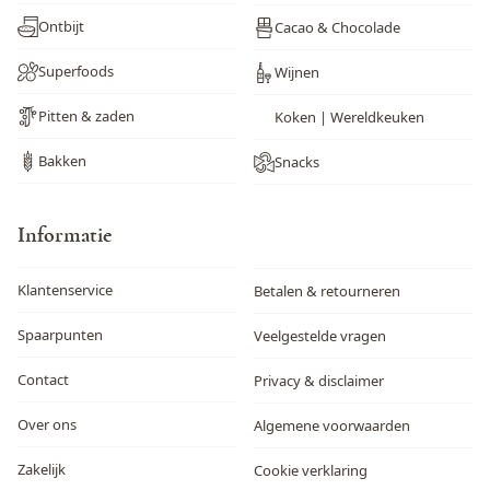
Ontbijt
Cacao & Chocolade
Superfoods
Wijnen
Pitten & zaden
Koken | Wereldkeuken
Bakken
Snacks
Informatie
Klantenservice
Betalen & retourneren
Spaarpunten
Veelgestelde vragen
Contact
Privacy & disclaimer
Over ons
Algemene voorwaarden
Zakelijk
Cookie verklaring