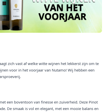
gt zich vast af welke witte wijnen het lekkerst zijn om te
e wijnen voor in het voorjaar van Nutamo! Wij hebben een
rsproeverij.
 met een boventoon van finesse en zuiverheid. Deze Pinot
de. De smaak is vol en elegant, met een mooie balans en