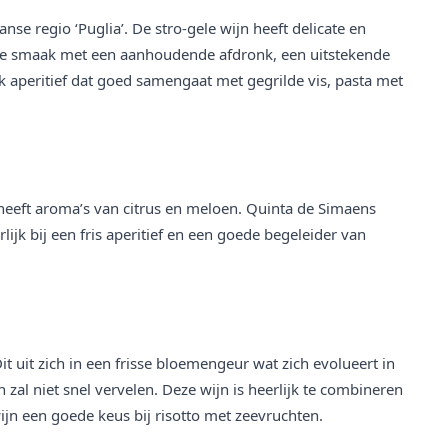
anse regio ‘Puglia’. De stro-gele wijn heeft delicate en
ense smaak met een aanhoudende afdronk, een uitstekende
k aperitief dat goed samengaat met gegrilde vis, pasta met
 heeft aroma’s van citrus en meloen. Quinta de Simaens
ijk bij een fris aperitief en een goede begeleider van
it uit zich in een frisse bloemengeur wat zich evolueert in
 zal niet snel vervelen. Deze wijn is heerlijk te combineren
ijn een goede keus bij risotto met zeevruchten.