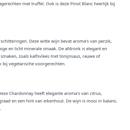
rechten met truffel. Ook is deze Pinot Blanc heerlijk bij
chitteringen. Deze witte wijn bevat aroma’s van perzik,
pige en licht minerale smaak. De afdronk is elegant en
 smaken, zoals kalfsvlees met tonijnsaus, rauwe of
k bij vegetarische voorgerechten.
 Deze Chardonnay heeft elegante aroma's van citrus,
raad en een hint van eikenhout. De wijn is mooi in balans.
.