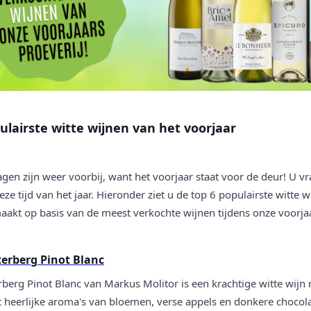
ulairste witte wijnen van het voorjaar
en zijn weer voorbij, want het voorjaar staat voor de deur! U vraa
eze tijd van het jaar. Hieronder ziet u de top 6 populairste witt
aakt op basis van de meest verkochte wijnen tijdens onze voorjaa
erberg Pinot Blanc
rberg Pinot Blanc van Markus Molitor is een krachtige witte wijn
 heerlijke aroma's van bloemen, verse appels en donkere chocola