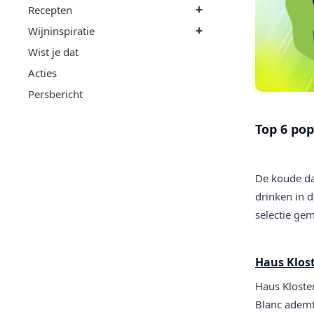
+
Recepten
+
Wijninspiratie
Wist je dat
Acties
Persbericht
Top 6 pop
De koude dag
drinken in d
selectie gem
Haus Klost
Haus Kloste
Blanc ademt