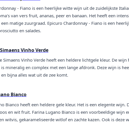
donnay - Fiano is een heerlijke witte wijn uit de zuidelijkste Italia
oma's van vers fruit, ananas, peer en banaan. Het heeft een int
 een matige zuurgraad. Epicuro Chardonnay - Fiano is een heerlij
rosciutto en salades.
 Simaens Vinho Verde
e Simaens Vinho Verde heeft een heldere lichtgele kleur. De wijn
is mineralig en complex met een lange afdronk. Deze wijn is heerl
en bijna alles wat uit de zee komt.
gano Bianco
o Bianco heeft een heldere gele kleur. Het is een elegente wijn. D
oos en wit fruit. Farina Lugano Bianco is een voorbeeldige wijn en
n witvis, gekarameliseerde witlof en zachte kazen. Ook is deze w