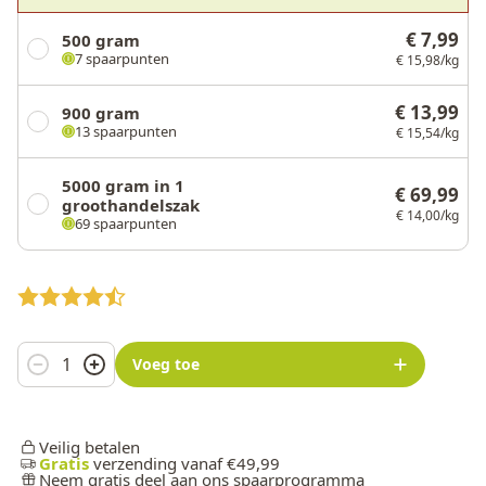
€ 7,99
500 gram
7 spaarpunten
€ 15,98/kg
€ 13,99
900 gram
13 spaarpunten
€ 15,54/kg
5000 gram in 1
€ 69,99
groothandelszak
€ 14,00/kg
69 spaarpunten
Aantal
Voeg toe
Veilig betalen
Gratis
verzending vanaf €49,99
Neem gratis deel aan ons spaarprogramma