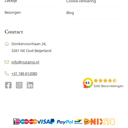
Zakelijk
Cookie verklaring
Bezorgen
Blog
Contact
Donkervoortlaan 24,
3261 NE Oud-Beijerland
info@nutamo.nl
+31 186 612080
9.3
3242 Beoordelingen