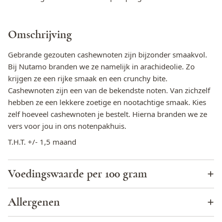
Omschrijving
Gebrande gezouten cashewnoten zijn bijzonder smaakvol.
Bij Nutamo branden we ze namelijk in arachideolie. Zo
krijgen ze een rijke smaak en een crunchy bite.
Cashewnoten zijn een van de bekendste noten. Van zichzelf
hebben ze een lekkere zoetige en nootachtige smaak. Kies
zelf hoeveel cashewnoten je bestelt. Hierna branden we ze
vers voor jou in ons notenpakhuis.
T.H.T. +/- 1,5 maand
Voedingswaarde per 100 gram
Energie (KJ)
2433
Allergenen
Energie (kcal)
581