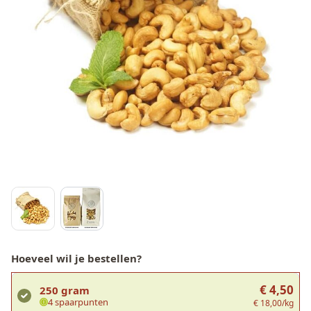
Hoeveel wil je bestellen?
€ 4,50
250 gram
4 spaarpunten
€ 18,00/kg