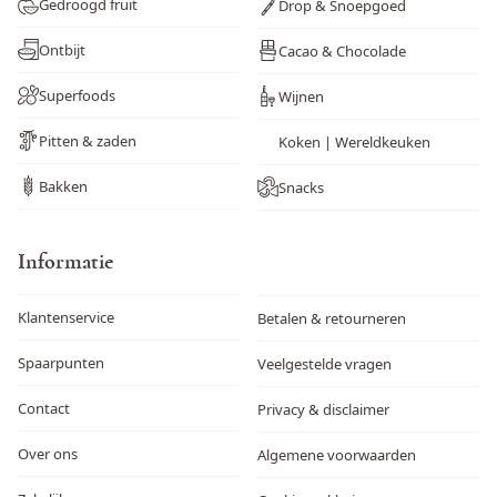
Gedroogd fruit
Drop & Snoepgoed
Ontbijt
Cacao & Chocolade
Superfoods
Wijnen
Pitten & zaden
Koken | Wereldkeuken
Bakken
Snacks
Informatie
Klantenservice
Betalen & retourneren
Spaarpunten
Veelgestelde vragen
Contact
Privacy & disclaimer
Over ons
Algemene voorwaarden