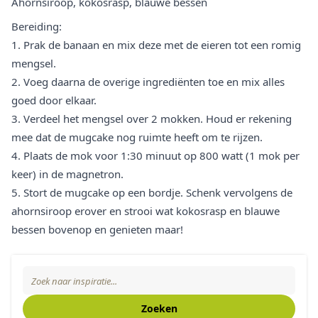
Ahornsiroop, kokosrasp, blauwe bessen
Bereiding:
1. Prak de banaan en mix deze met de eieren tot een romig
mengsel.
2. Voeg daarna de overige ingrediënten toe en mix alles
goed door elkaar.
3. Verdeel het mengsel over 2 mokken. Houd er rekening
mee dat de mugcake nog ruimte heeft om te rijzen.
4. Plaats de mok voor 1:30 minuut op 800 watt (1 mok per
keer) in de magnetron.
5. Stort de mugcake op een bordje. Schenk vervolgens de
ahornsiroop erover en strooi wat kokosrasp en blauwe
bessen bovenop en genieten maar!
Zoeken
Search The Blog
Zoeken