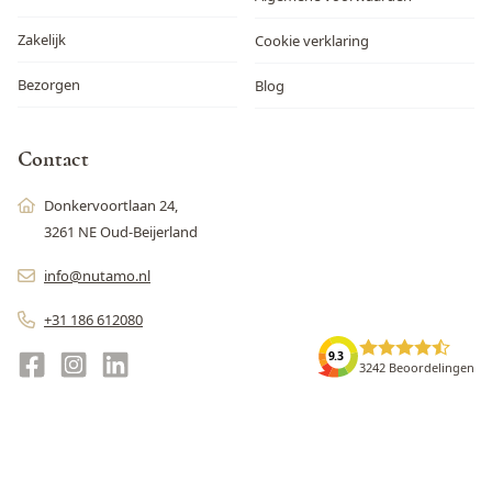
Zakelijk
Cookie verklaring
Bezorgen
Blog
Contact
Donkervoortlaan 24,
3261 NE Oud-Beijerland
info@nutamo.nl
+31 186 612080
9.3
3242 Beoordelingen