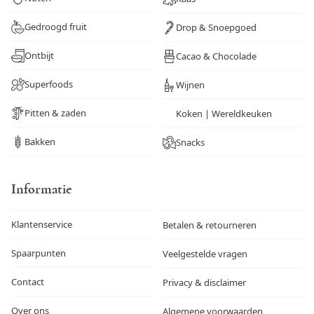
Gedroogd fruit
Drop & Snoepgoed
Ontbijt
Cacao & Chocolade
Superfoods
Wijnen
Pitten & zaden
Koken | Wereldkeuken
Bakken
Snacks
Informatie
Klantenservice
Betalen & retourneren
Spaarpunten
Veelgestelde vragen
Contact
Privacy & disclaimer
Over ons
Algemene voorwaarden