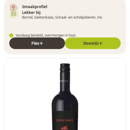
Smaakprofiel
Lekker bij
Borrel, Geitenkaas, Schaal- en schelpdieren, Vis
Vandaag besteld, overmorgen in huis
Fles
Doos(6)