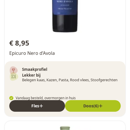
€ 8,95
Epicuro Nero d’Avola
Smaakprofiel
Lekker bij
Belegen kaas, Kazen, Pasta, Rood vlees, Stoofgerechten
Vandaag besteld, overmorgen in huis
Fles
Doos(6)