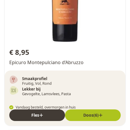
€ 8,95
Epicuro Montepulciano d’Abruzzo
Smaakprofiel
Fruitig, Vol, Rond
Lekker bij
Gevogelte, Lamsvlees, Pasta
Vandaag besteld, overmorgen in huis
Fles
Doos(6)