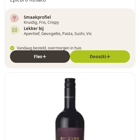
Smaakprofiel
Kruidig, Fris, Crispy
Lekker bij
Aperitief, Gevogelte, Pasta, Sushi, Vis
Vandaag besteld, overmorgen in huis
Fles
Doos(6)