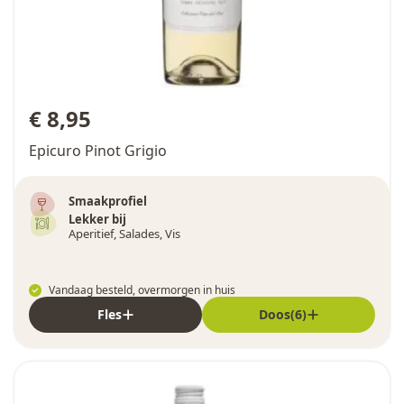
€ 8,95
Epicuro Pinot Grigio
Smaakprofiel
Lekker bij
Aperitief, Salades, Vis
Vandaag besteld, overmorgen in huis
Fles
Doos(6)