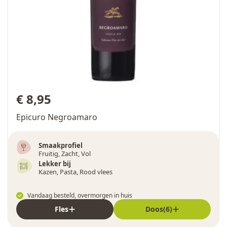
€ 8,95
Epicuro Negroamaro
Smaakprofiel
Fruitig, Zacht, Vol
Lekker bij
Kazen, Pasta, Rood vlees
Vandaag besteld, overmorgen in huis
Fles
Doos(6)