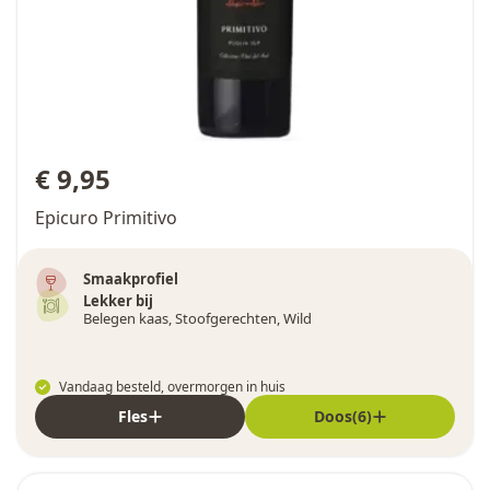
€ 9,95
Epicuro Primitivo
Smaakprofiel
Lekker bij
Belegen kaas, Stoofgerechten, Wild
Vandaag besteld, overmorgen in huis
Fles
Doos(6)