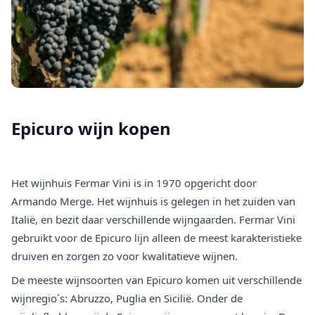
Epicuro wijn kopen
Het wijnhuis Fermar Vini is in 1970 opgericht door
Armando Merge. Het wijnhuis is gelegen in het zuiden van
Italië, en bezit daar verschillende wijngaarden. Fermar Vini
gebruikt voor de Epicuro lijn alleen de meest karakteristieke
druiven en zorgen zo voor kwalitatieve wijnen.
De meeste wijnsoorten van Epicuro komen uit verschillende
wijnregio´s: Abruzzo, Puglia en Sicilië. Onder de