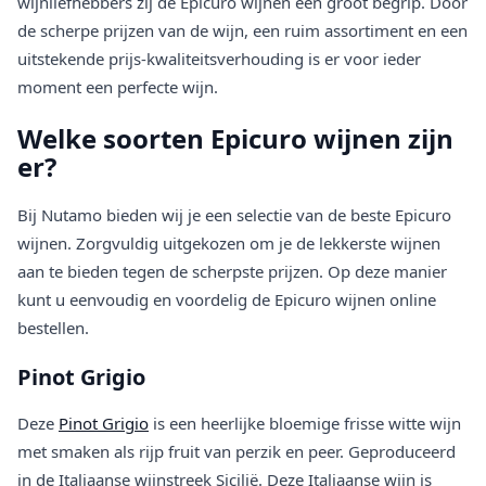
wijnliefhebbers zij de Epicuro wijnen een groot begrip. Door
de scherpe prijzen van de wijn, een ruim assortiment en een
uitstekende prijs-kwaliteitsverhouding is er voor ieder
moment een perfecte wijn.
Welke soorten Epicuro wijnen zijn
er?
Bij Nutamo bieden wij je een selectie van de beste Epicuro
wijnen. Zorgvuldig uitgekozen om je de lekkerste wijnen
aan te bieden tegen de scherpste prijzen. Op deze manier
kunt u eenvoudig en voordelig de Epicuro wijnen online
bestellen.
Pinot Grigio
Deze
Pinot Grigio
is een heerlijke bloemige frisse witte wijn
met smaken als rijp fruit van perzik en peer. Geproduceerd
in de Italiaanse wijnstreek Sicilië. Deze Italiaanse wijn is