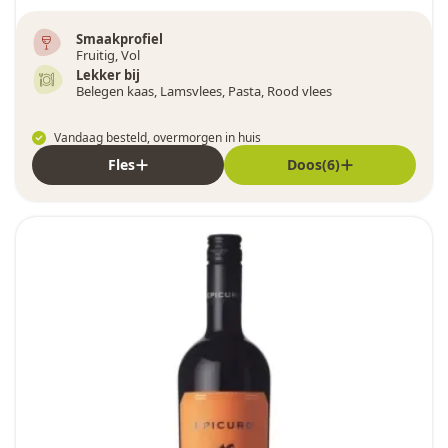
Smaakprofiel
Fruitig, Vol
Lekker bij
Belegen kaas, Lamsvlees, Pasta, Rood vlees
Vandaag besteld, overmorgen in huis
Fles
Doos(6)