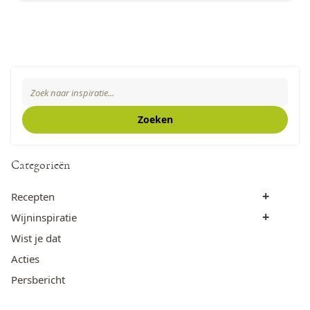
Zoeken
Search The Blog
Zoeken
Categorieën
+
Recepten
+
Wijninspiratie
Wist je dat
Acties
Persbericht