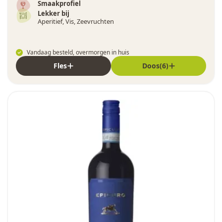
Smaakprofiel
Lekker bij
Aperitief, Vis, Zeevruchten
Vandaag besteld, overmorgen in huis
Fles
Doos(6)