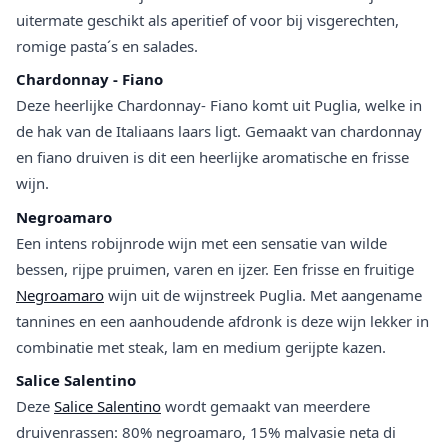
uitermate geschikt als aperitief of voor bij visgerechten,
romige pasta´s en salades.
Chardonnay - Fiano
Deze heerlijke Chardonnay- Fiano komt uit Puglia, welke in
de hak van de Italiaans laars ligt. Gemaakt van chardonnay
en fiano druiven is dit een heerlijke aromatische en frisse
wijn.
Negroamaro
Een intens robijnrode wijn met een sensatie van wilde
bessen, rijpe pruimen, varen en ijzer. Een frisse en fruitige
Negroamaro
wijn uit de wijnstreek Puglia. Met aangename
tannines en een aanhoudende afdronk is deze wijn lekker in
combinatie met steak, lam en medium gerijpte kazen.
Salice Salentino
Deze
Salice Salentino
wordt gemaakt van meerdere
druivenrassen: 80% negroamaro, 15% malvasie neta di