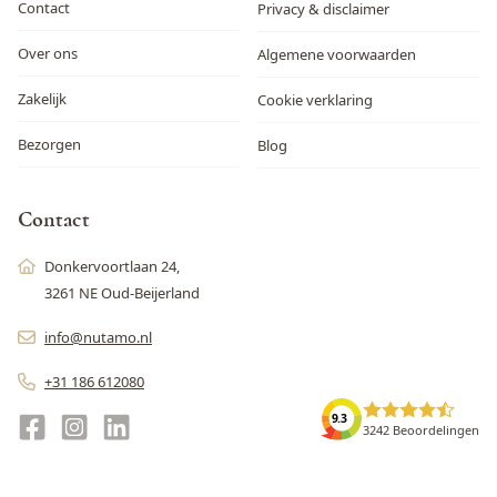
Contact
Privacy & disclaimer
Over ons
Algemene voorwaarden
Zakelijk
Cookie verklaring
Bezorgen
Blog
Contact
Donkervoortlaan 24,
3261 NE Oud-Beijerland
info@nutamo.nl
+31 186 612080
9.3
3242 Beoordelingen