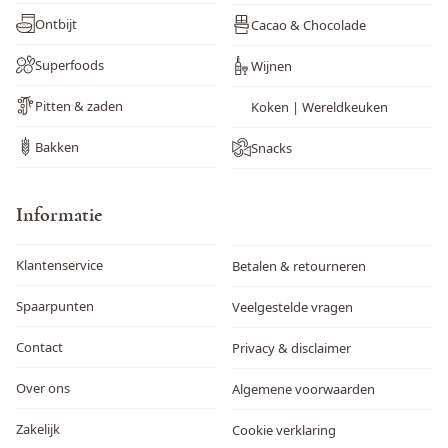
Ontbijt
Cacao & Chocolade
Superfoods
Wijnen
Pitten & zaden
Koken | Wereldkeuken
Bakken
Snacks
Informatie
Klantenservice
Betalen & retourneren
Spaarpunten
Veelgestelde vragen
Contact
Privacy & disclaimer
Over ons
Algemene voorwaarden
Zakelijk
Cookie verklaring