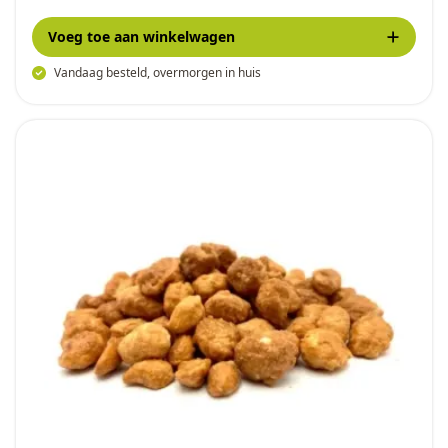
Voeg toe
aan winkelwagen
Vandaag besteld, overmorgen in huis