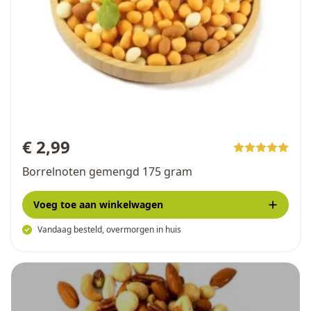
€ 2,99
Borrelnoten gemengd 175 gram
Voeg toe
aan winkelwagen
Vandaag besteld, overmorgen in huis