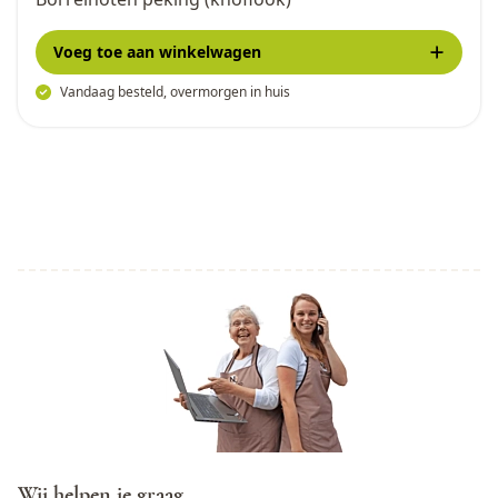
Voeg toe
aan winkelwagen
Vandaag besteld, overmorgen in huis
Wij helpen je graag