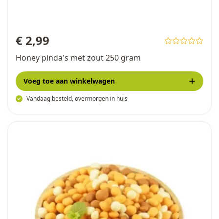
€ 2,99
Honey pinda's met zout 250 gram
Voeg toe
aan winkelwagen
Vandaag besteld, overmorgen in huis