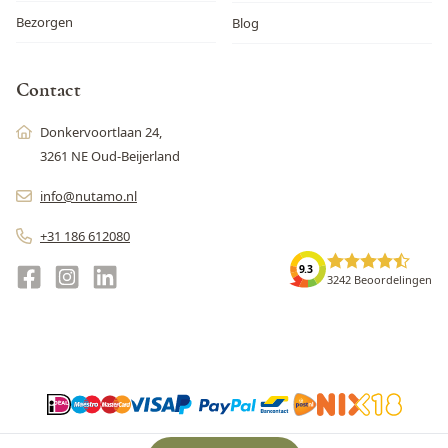
Bezorgen
Blog
Contact
Donkervoortlaan 24,
3261 NE Oud-Beijerland
info@nutamo.nl
+31 186 612080
9.3
3242 Beoordelingen