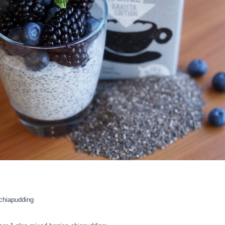
-chiapudding