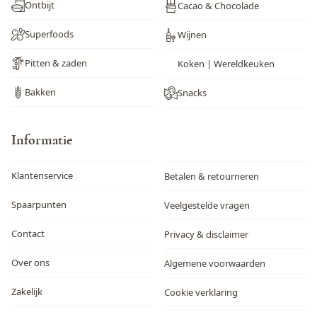
Ontbijt
Cacao & Chocolade
Superfoods
Wijnen
Pitten & zaden
Koken | Wereldkeuken
Bakken
Snacks
Informatie
Klantenservice
Betalen & retourneren
Spaarpunten
Veelgestelde vragen
Contact
Privacy & disclaimer
Over ons
Algemene voorwaarden
Zakelijk
Cookie verklaring