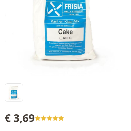
€ 3,69