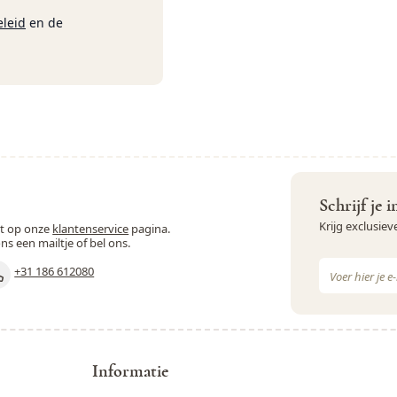
eleid
en de
Schrijf je 
Krijg exclusie
st op onze
klantenservice
pagina.
ons een mailtje of bel ons.
E-mail adres
+31 186 612080
Dit formulie
Informatie