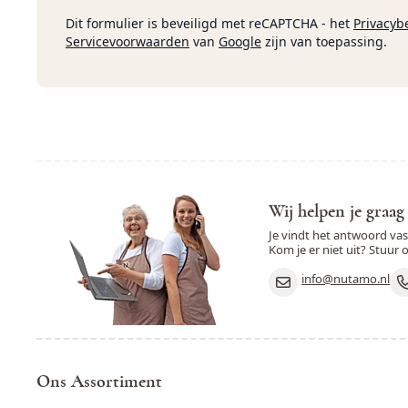
Dit formulier is beveiligd met reCAPTCHA - het
Privacyb
Servicevoorwaarden
van
Google
zijn van toepassing.
Wij helpen je graag
Je vindt het antwoord va
Kom je er niet uit? Stuur 
info@nutamo.nl
Ons Assortiment