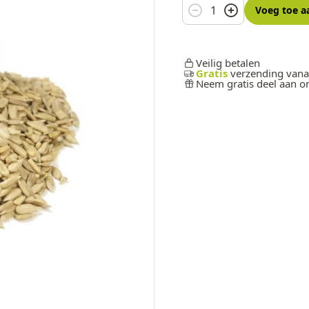
Aantal
Voeg toe
a
Veilig betalen
Gratis
verzending vana
Neem gratis deel aan 