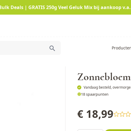
Bulk Deals | GRATIS 250g Veel Geluk Mix bij aankoop v.a.
Producte
Zonnebloem
Vandaag besteld, overmorgen
18 spaarpunten
€ 18,99