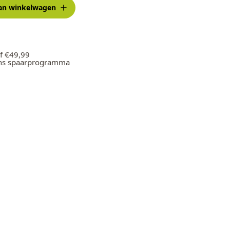
an winkelwagen
f €49,99
ons spaarprogramma