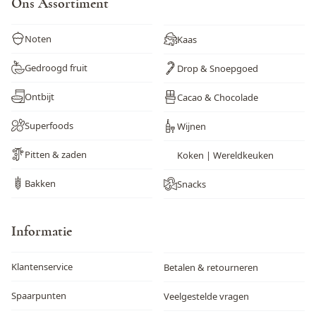
Ons Assortiment
Noten
Kaas
Gedroogd fruit
Drop & Snoepgoed
Ontbijt
Cacao & Chocolade
Superfoods
Wijnen
Pitten & zaden
Koken | Wereldkeuken
Bakken
Snacks
Informatie
Klantenservice
Betalen & retourneren
Spaarpunten
Veelgestelde vragen