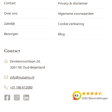
Contact
Privacy & disclaimer
Over ons
Algemene voorwaarden
Zakelijk
Cookie verklaring
Bezorgen
Blog
Contact
Donkervoortlaan 24,
3261 NE Oud-Beijerland
info@nutamo.nl
+31 186 612080
9.3
3242 Beoordelingen