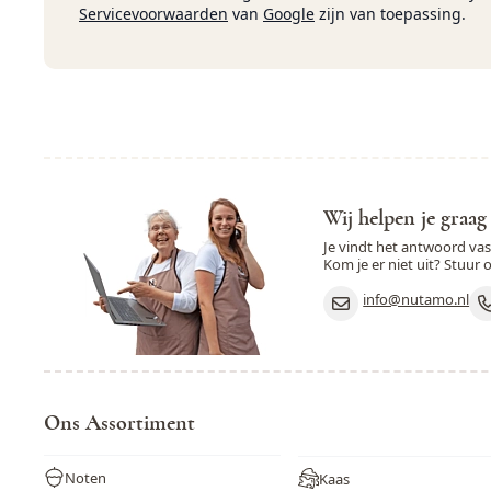
Servicevoorwaarden
van
Google
zijn van toepassing.
Wij helpen je graag
Je vindt het antwoord va
Kom je er niet uit? Stuur 
info@nutamo.nl
Ons Assortiment
Noten
Kaas