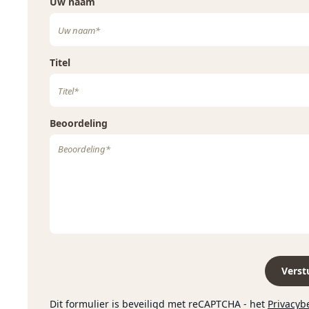
Uw naam
Titel
Beoordeling
Verst
Dit formulier is beveiligd met reCAPTCHA - het
Privacyb