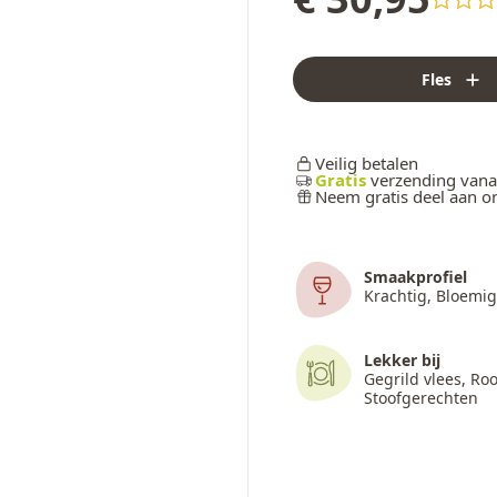
Fles
Veilig betalen
Gratis
verzending vana
Neem gratis deel aan 
Smaakprofiel
Krachtig, Bloemig
Lekker bij
Gegrild vlees, Roo
Stoofgerechten