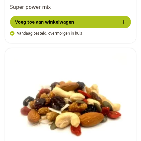
Super power mix
Voeg toe
aan winkelwagen
Vandaag besteld, overmorgen in huis