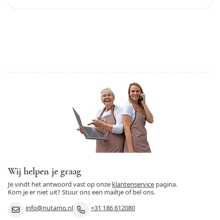
Wij helpen je graag
Je vindt het antwoord vast op onze
klantenservice
pagina.
Kom je er niet uit? Stuur ons een mailtje of bel ons.
info@nutamo.nl
+31 186 612080