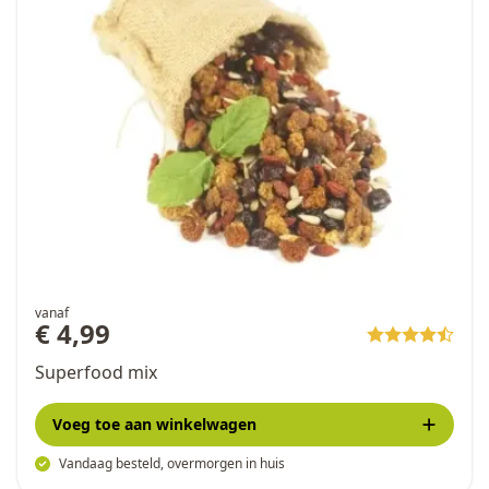
vanaf
€ 4,99
Superfood mix
Voeg toe
aan winkelwagen
Vandaag besteld, overmorgen in huis