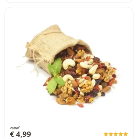
vanaf
€ 4,99