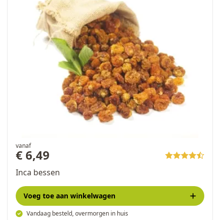
vanaf
€ 6,49
Inca bessen
Voeg toe
aan winkelwagen
Vandaag besteld, overmorgen in huis