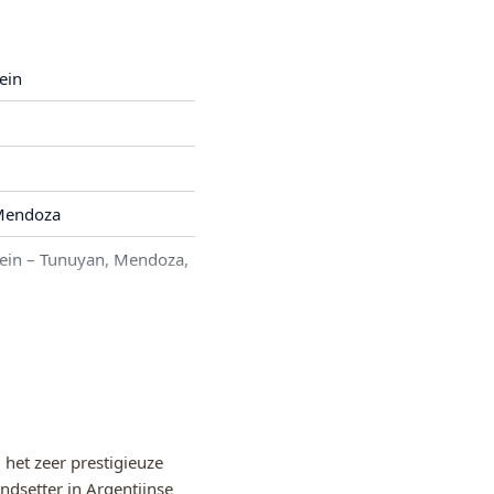
ein
 Mendoza
ein – Tunuyan, Mendoza,
het zeer prestigieuze
ndsetter in Argentijnse