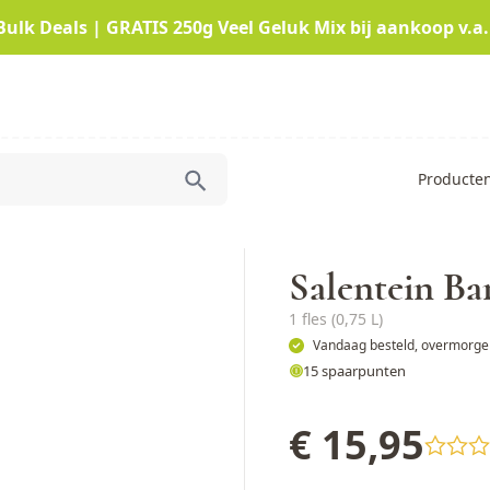
Bulk Deals | GRATIS 250g Veel Geluk Mix bij aankoop v.a.
Producte
Salentein Ba
1 fles (0,75 L)
Vandaag besteld, overmorgen
15 spaarpunten
€ 15,95