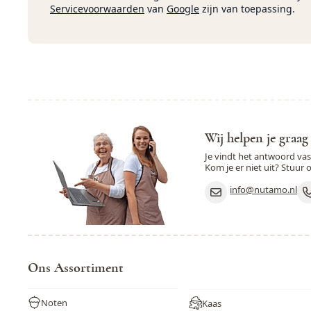
Servicevoorwaarden
van
Google
zijn van toepassing.
Wij helpen je graag
Je vindt het antwoord va
Kom je er niet uit? Stuur 
info@nutamo.nl
Ons Assortiment
Noten
Kaas