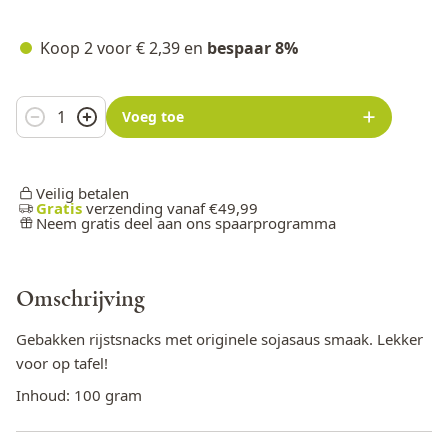
Koop 2 voor
€ 2,39
en
bespaar
8
%
Aantal
Voeg toe
Veilig betalen
Gratis
verzending vanaf €49,99
Neem gratis deel aan ons spaarprogramma
Omschrijving
Gebakken rijstsnacks met originele sojasaus smaak. Lekker
voor op tafel!
Inhoud: 100 gram