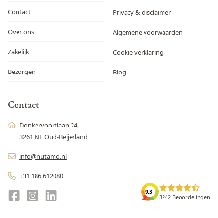
Contact
Privacy & disclaimer
Over ons
Algemene voorwaarden
Zakelijk
Cookie verklaring
Bezorgen
Blog
Contact
Donkervoortlaan 24,
3261 NE Oud-Beijerland
info@nutamo.nl
+31 186 612080
9.3
3242 Beoordelingen