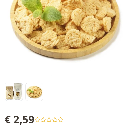
€ 2,59