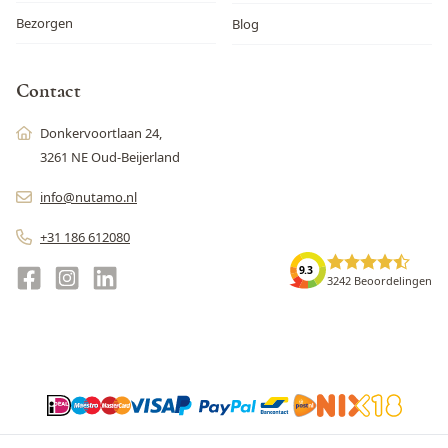
Bezorgen
Blog
Contact
Donkervoortlaan 24,
3261 NE Oud-Beijerland
info@nutamo.nl
+31 186 612080
9.3
3242 Beoordelingen