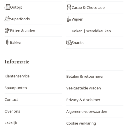
Ontbijt
Cacao & Chocolade
Superfoods
Wijnen
Pitten & zaden
Koken | Wereldkeuken
Bakken
Snacks
Informatie
Klantenservice
Betalen & retourneren
Spaarpunten
Veelgestelde vragen
Contact
Privacy & disclaimer
Over ons
Algemene voorwaarden
Zakelijk
Cookie verklaring