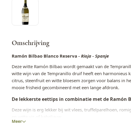
Omschrijving
Ramón Bilbao Blanco Reserva
- Rioja - Spanje
Deze witte Ramón Bilbao wordt gemaakt van de Tempranill
witte wijn van de Tempranillo druif heeft een harmonieus k
citrus, steenfruit en witte bloesem zorgen voor balans in he
mooie frisheid gecombineerd met een lange afdronk.
De lekkerste eettips in combinatie met de
Ramón Bi
Deze wijn is erg lekker bij wit vlees, truffelparelhoen, rom
en vette vis of kabeljauw.
Meer