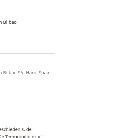
 Bilbao
Bilbao SA, Haro, Spain
schiedenis, de
De Tempranillo druif