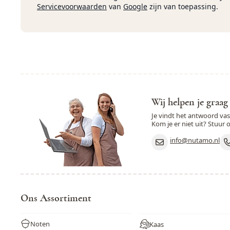
Servicevoorwaarden
van
Google
zijn van toepassing.
Wij helpen je graag
Je vindt het antwoord va
Kom je er niet uit? Stuur 
info@nutamo.nl
Ons Assortiment
Noten
Kaas