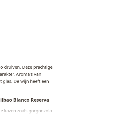
o druiven. Deze prachtige
arakter. Aroma's van
t glas. De wijn heeft een
lbao Blanco Reserva
ige kazen zoals gorgonzola