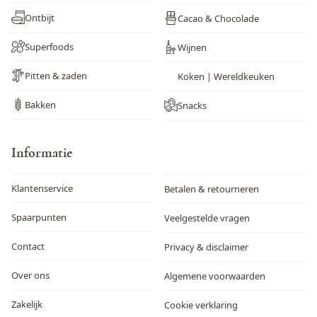
Ontbijt
Cacao & Chocolade
Superfoods
Wijnen
Pitten & zaden
Koken | Wereldkeuken
Bakken
Snacks
Informatie
Klantenservice
Betalen & retourneren
Spaarpunten
Veelgestelde vragen
Contact
Privacy & disclaimer
Over ons
Algemene voorwaarden
Zakelijk
Cookie verklaring