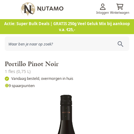
Inloggen
Winkelwagen
Ga naar de inhoud
Actie: Super Bulk Deals | GRATIS 250g Veel Geluk Mix bij aankoop
v.a. €25,-
Portillo Pinot Noir
1 fles (0,75 L)
Vandaag besteld, overmorgen in huis
9 spaarpunten