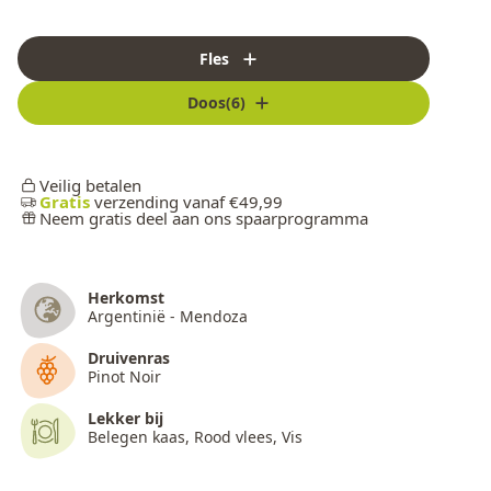
Fles
Doos(6)
Veilig betalen
Gratis
verzending vanaf €49,99
Neem gratis deel aan ons spaarprogramma
Herkomst
Argentinië - Mendoza
Druivenras
Pinot Noir
Lekker bij
Belegen kaas, Rood vlees, Vis