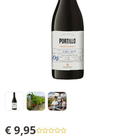
€ 9,95