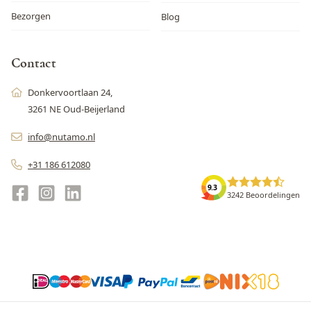
Bezorgen
Blog
Contact
Donkervoortlaan 24,
3261 NE Oud-Beijerland
info@nutamo.nl
+31 186 612080
9.3
3242 Beoordelingen