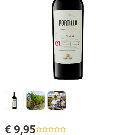
€ 9,95