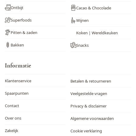
Ontbijt
Cacao & Chocolade
Superfoods
Wijnen
Pitten & zaden
Koken | Wereldkeuken
Bakken
Snacks
Informatie
Klantenservice
Betalen & retourneren
Spaarpunten
Veelgestelde vragen
Contact
Privacy & disclaimer
Over ons
Algemene voorwaarden
Zakelijk
Cookie verklaring