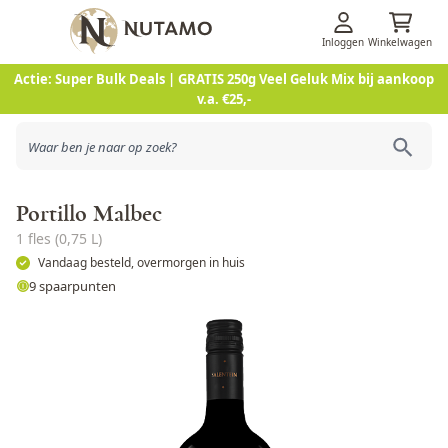
Inloggen
Winkelwagen
Ga naar de inhoud
Actie: Super Bulk Deals | GRATIS 250g Veel Geluk Mix bij aankoop
v.a. €25,-
Portillo Malbec
1 fles (0,75 L)
Vandaag besteld, overmorgen in huis
9 spaarpunten