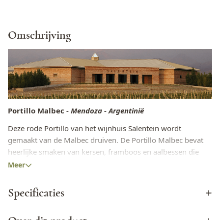
Omschrijving
Portillo Malbec
- Mendoza - Argentinië
Deze rode Portillo van het wijnhuis Salentein wordt
gemaakt van de Malbec druiven. De Portillo Malbec bevat
heerlijke smaken van kersen, framboos en aalbessen die
bijeen komen in deze donkerpaarse rode wijn. Deze wijn uit
Meer
de Salentein serie heeft een pittige afdronk met een vleugje
kaneel.
Specificaties
De lekkerste eettips in combinatie met de Portillo
Wijnhuis
Bodegas Salentein
Malbec