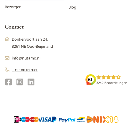
Bezorgen
Blog
Contact
Donkervoortlaan 24,
3261 NE Oud-Beijerland
info@nutamo.nl
+31 186 612080
9.3
3242 Beoordelingen