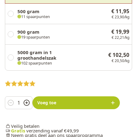
€ 11,95
500 gram
11 spaarpunten
€ 23,90/kg
€ 19,99
900 gram
19 spaarpunten
€ 22,21/kg
5000 gram in 1
€ 102,50
groothandelszak
€ 20,50/kg
102 spaarpunten
Aantal
Voeg toe
Veilig betalen
Gratis
verzending vanaf €49,99
Neem gratis deel aan ons spaarprogramma