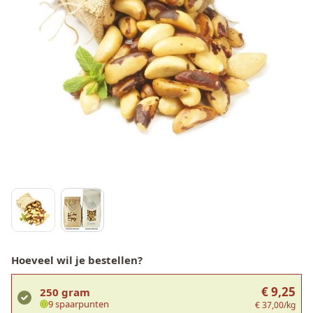
Hoeveel wil je bestellen?
€ 9,25
250 gram
9 spaarpunten
€ 37,00/kg