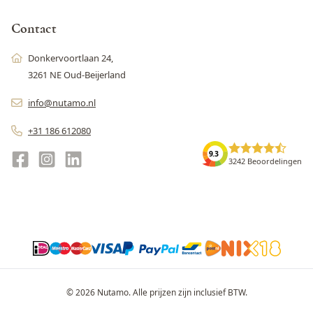
Contact
Donkervoortlaan 24,
3261 NE Oud-Beijerland
info@nutamo.nl
+31 186 612080
9.3
3242 Beoordelingen
© 2026 Nutamo. Alle prijzen zijn inclusief BTW.