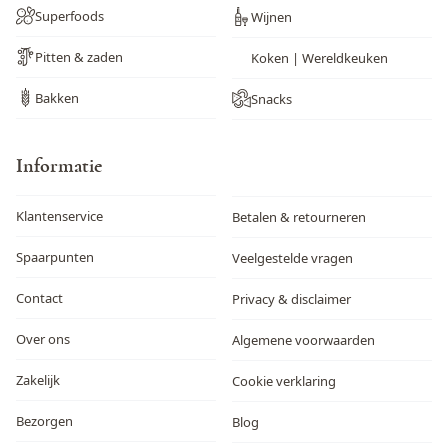
Superfoods
Wijnen
Pitten & zaden
Koken | Wereldkeuken
Bakken
Snacks
Informatie
Klantenservice
Betalen & retourneren
Spaarpunten
Veelgestelde vragen
Contact
Privacy & disclaimer
Over ons
Algemene voorwaarden
Zakelijk
Cookie verklaring
Bezorgen
Blog