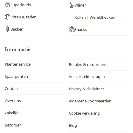
Superfoods
Wijnen
Pitten & zaden
Koken | Wereldkeuken
Bakken
Snacks
Informatie
Klantenservice
Betalen & retourneren
Spaarpunten
Veelgestelde vragen
Contact
Privacy & disclaimer
Over ons
Algemene voorwaarden
Zakelijk
Cookie verklaring
Bezorgen
Blog