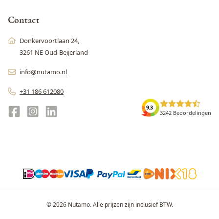
Contact
Donkervoortlaan 24,
3261 NE Oud-Beijerland
info@nutamo.nl
+31 186 612080
9.3
3242 Beoordelingen
© 2026 Nutamo. Alle prijzen zijn inclusief BTW.