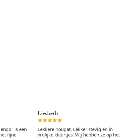
Liesbeth
engd" is een
Lekkere nougat. Lekker stevig en in
et fijne
vrolijke kleurtjes. Wij hebben ze op het