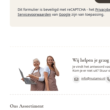
Dit formulier is beveiligd met reCAPTCHA - het
Privacyb
Servicevoorwaarden
van
Google
zijn van toepassing.
Wij helpen je graag
Je vindt het antwoord va
Kom je er niet uit? Stuur 
info@nutamo.nl
Ons Assortiment