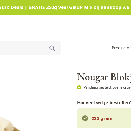
Bulk Deals | GRATIS 250g Veel Geluk Mix bij aankoop v.a.
Producte
Nougat Blok
Vandaag besteld, overmorgen
Hoeveel wil je bestellen
225 gram