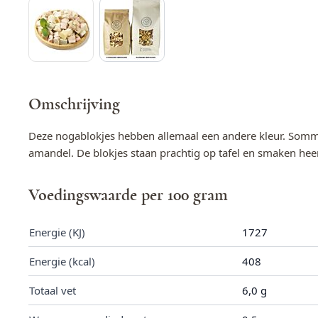
Omschrijving
Deze nogablokjes hebben allemaal een andere kleur. Somm
amandel. De blokjes staan prachtig op tafel en smaken heerli
Voedingswaarde per 100 gram
Energie (KJ)
1727
Energie (kcal)
408
Totaal vet
6,0 g