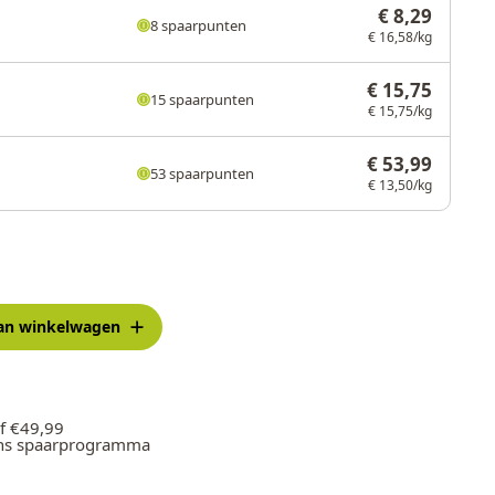
€ 8,29
8 spaarpunten
€ 16,58/kg
€ 15,75
15 spaarpunten
€ 15,75/kg
€ 53,99
53 spaarpunten
€ 13,50/kg
an winkelwagen
f €49,99
ons spaarprogramma