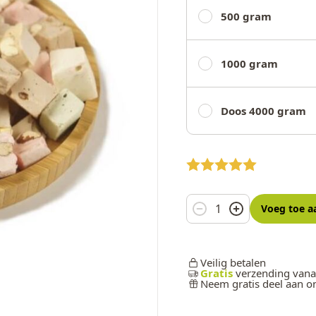
500 gram
1000 gram
Doos 4000 gram
Aantal
Voeg toe
a
Veilig betalen
Gratis
verzending vana
Neem gratis deel aan 