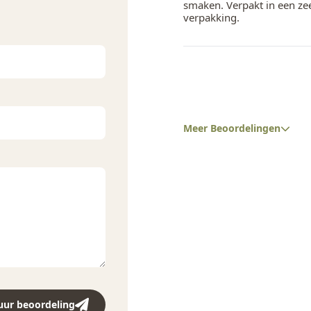
smaken. Verpakt in een ze
verpakking.
Meer Beoordelingen
uur beoordeling