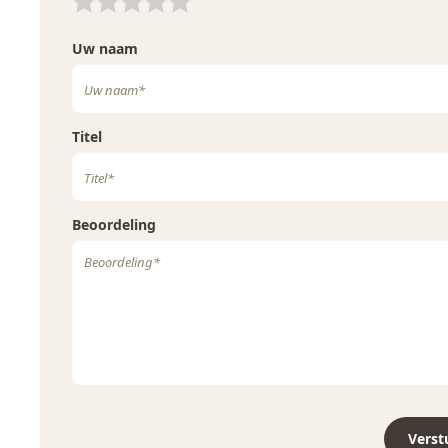
Soja
Ja
Uw naam
Varkensvlees
Nee
Vis
Nee
Titel
Weekdieren
Nee
Wortel
Nee
Beoordeling
Zwaveldioxide en sulfieten
Nee
Verst