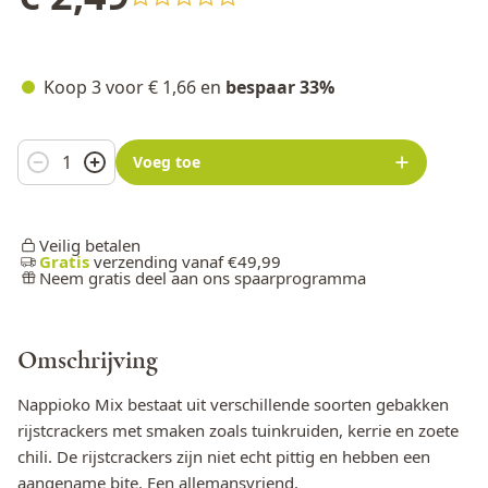
Koop 3 voor
€ 1,66
en
bespaar
33
%
Aantal
Voeg toe
Veilig betalen
Gratis
verzending vanaf €49,99
Neem gratis deel aan ons spaarprogramma
Omschrijving
Nappioko Mix bestaat uit verschillende soorten gebakken
rijstcrackers met smaken zoals tuinkruiden, kerrie en zoete
chili. De rijstcrackers zijn niet echt pittig en hebben een
aangename bite. Een allemansvriend.