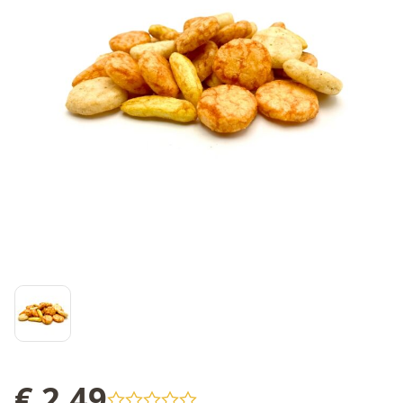
€ 2,49